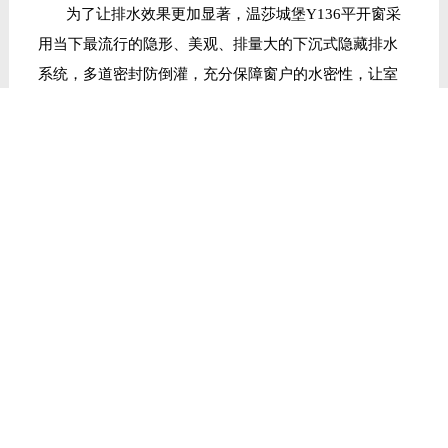
为了让排水效果更加显著，温莎城堡
Y136平开窗采
用当下最流行的隐形、美观、排量大的下沉式隐藏排水
系统，多道密封防倒灌，充分保障窗户的水密性，让室
内保持干爽舒适。