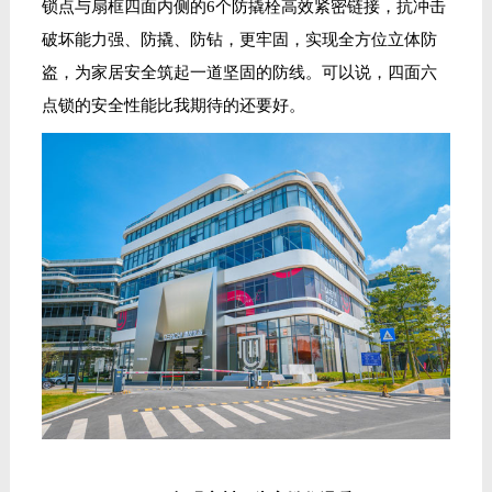
锁点与扇框四面内侧的6个防撬栓高效紧密链接，抗冲击
破坏能力强、防撬、防钻，更牢固，实现全方位立体防
盗
，
为家居安全筑起一道坚固的防线
。可以说，
四面六
点锁
的安全性能比我期待的还要好
。