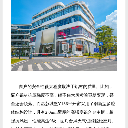
窗户的安全性很大程度取决于铝材的质量。比如，
窗户铝材抗压强度不高，经不住大风考验容易变形，甚
至还会脱落。而温莎城堡
Y136平开窗采用了创新型多腔
体结构设计，具有2.0mm壁厚的高强度铝合金主框，超
强抗风压，性能高达9级，面对台风天气也能轻松应对。