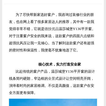
为了尽快帮新家选好窗户，我咨询过装修行业的朋
友，也在网上看了很多家居达人的推荐，其中有一款我
觉得非常不错，它就是
德技优品
温莎城堡
Y136平开窗。
对于注重窗户安全的我来说，这款窗户的四面六点锁和
超强抗风压让我一见倾心。当了解到这款窗户还有超强
的密封性和保温性，我便毫不犹豫地选了它。
核心技术，实力打造安全家
比起传统的窗户产品，温莎城堡
Y136平开窗的设计
线条简约硬朗，窄边框的
全景
式设计让空间明亮开阔，
演绎着时尚的家居格调。不仅是高颜值，这款窗户在安
全方面更有保障。