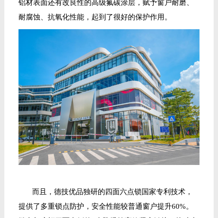
铝材表面还有改良性的高级氟碳涂层，赋予窗户耐磨、
耐腐蚀、抗氧化性能，起到了很好的保护作用。
而且，
德技优品独研的四面六点锁国家专利技术，
提供
了
多重锁点防护
，
安全性能较普通
窗户
提升
60%。