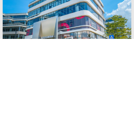
门窗行业竞争不断，经销商如何选择优质铝合金
门窗品牌？
在门窗行业快速发展的当下，门窗品牌也如同雨后春笋一般不断
增加，这也让门窗行业的竞争愈发激烈。加盟商要想迅速抢占当
地市场，除了自身在当地的人脉以及经商能力以外，选择合适的
品牌也是非常重要。那么加盟商如何在众多品牌中选出合适的品
牌进行加盟？ 提高品