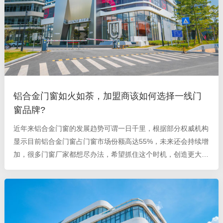
铝合金门窗如火如荼，加盟商该如何选择一线门
窗品牌?
近年来铝合金门窗的发展趋势可谓一日千里，根据部分权威机构
显示目前铝合金门窗占门窗市场份额高达55%，未来还会持续增
加，很多门窗厂家都想尽办法，希望抓住这个时机，创造更大的
利益。而德技优品门窗成立于2014年，其团队在安全铝合金门
窗领域已经有着20年的研发