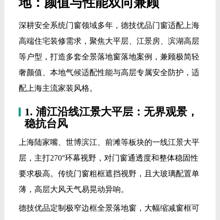
地：颜值与性能双向兼顾
深耕安全系统门窗领域多年，德技优品门窗适配上海
高端住宅装修需求，聚焦大平层、江景房、滨湖高层
等户型，打造多套全景落地窗落地案例，兼顾极简轻
奢颜值、本地气候适配性能与高层专属安全防护，适
配上海主流家装风格。
1. 浦江沿线江景大平层：无界观景，
稳抗台风
上海陆家嘴、世博滨江、前滩等板块的一线江景大平
层，主打270°环幕视野，对门窗通透度和整体稳固性
要求极高。传统门窗粗框遮挡视野，且大玻璃配置单
薄，高层大风天气易晃动异响。
德技优品定制极窄边框全景落地窗，大幅缩减窗框可