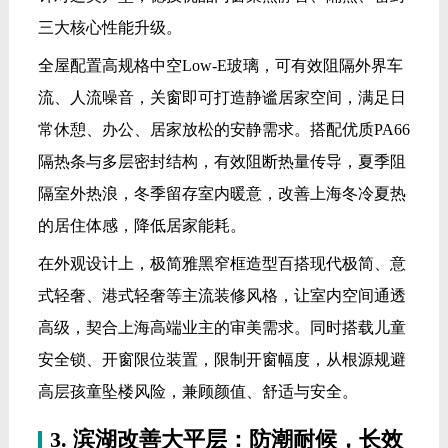
三大核心性能升级。
全屋配置高规格中空Low-E玻璃，可有效阻隔外界车
流、人流噪音，关窗即可打造静谧居家空间，满足日
常休憩、办公、居家放松的安静需求。搭配优质PA66
隔热条与多层密封结构，有效阻断热量传导，夏季阻
隔室外热浪，冬季留存室内暖意，改善上海冬冷夏热
的居住体感，降低居家能耗。
在外观设计上，极简雅黑窄框造型百搭现代极简、意
式轻奢、港式轻奢等主流装修风格，让室内空间通透
高级，契合上海高端业主的审美需求。同时搭载儿童
安全锁、开窗限位装置，限制开窗幅度，从根源规避
高层孩童坠楼风险，兼顾颜值、舒适与安全。
3. 滨湖改善大平层：防潮耐候，长效