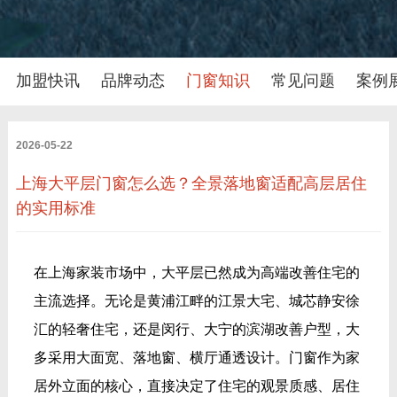
加盟快讯
品牌动态
门窗知识
常见问题
案例
2026-05-22
上海大平层门窗怎么选？全景落地窗适配高层居住
的实用标准
在上海家装市场中，大平层已然成为高端改善住宅的
主流选择。无论是黄浦江畔的江景大宅、城芯静安徐
汇的轻奢住宅，还是闵行、大宁的滨湖改善户型，大
多采用大面宽、落地窗、横厅通透设计。门窗作为家
居外立面的核心，直接决定了住宅的观景质感、居住