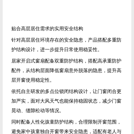
晃动、缝隙松动等情况。
同时配备人性化孩童防护结构，合理限制开窗范围，
避免家中孩童独自开窗带来安全隐患，适配有老人与
孩童的家庭日常居住场景。部分窗型还可调节开窗尺
度，在保障室内通风流通的同时，严守居家安全底
线，贴合本地高层住宅相关居家安全使用规范。
适配广州本地气候的门窗实用性能
结合广州台风多发、阴雨潮湿的地域气候特点，产品
在基础性能上做了针对性优化升级。
门窗整体结构可适配本地强风天气环境，高层安装使
用不易出现形变、晃动问题，从容应对季节性大风天
气。
采用多层密封结构搭配精细化密封工艺，有效提升门