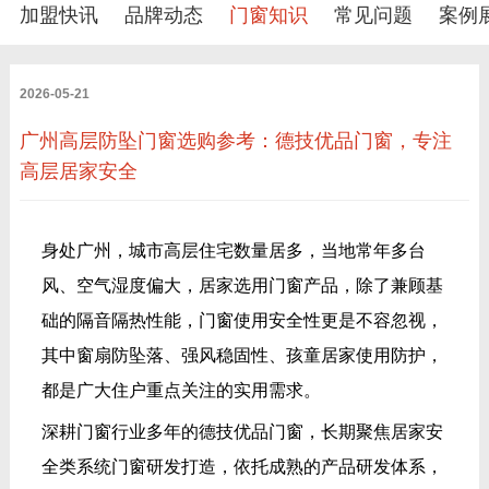
加盟快讯
品牌动态
门窗知识
常见问题
案例
2026-05-21
广州高层防坠门窗选购参考：德技优品门窗，专注
高层居家安全
身处广州，城市高层住宅数量居多，当地常年多台
风、空气湿度偏大，居家选用门窗产品，除了兼顾基
础的隔音隔热性能，门窗使用安全性更是不容忽视，
其中窗扇防坠落、强风稳固性、孩童居家使用防护，
都是广大住户重点关注的实用需求。
深耕门窗行业多年的德技优品门窗，长期聚焦居家安
全类系统门窗研发打造，依托成熟的产品研发体系，