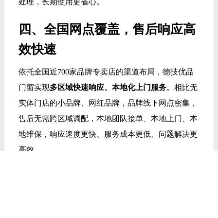
处理，长期使用更省心。
四、全国网点覆盖，售后响应高
效快速
依托全国近700家品牌专卖店的渠道布局，德技优品
门窗实现
多区域快速响应、本地化上门服务
。相比无
实体门店的小品牌、网红品牌，品牌线下网点密集，
售后无需跨区域调配，本地团队接单、本地上门、本
地维保，响应速度更快、服务成本更低、问题解决更
高效。
尤其针对华南多雨台风、北方多风沙温差、华东高频
居家使用等不同地域环境，本地售后团队熟悉区域气
候特点，能够针对性解决区域常见的门窗使用问题，
适配全国不同地区的居家维保需求。