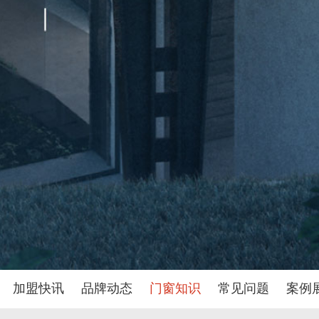
加盟快讯
品牌动态
门窗知识
常见问题
案例