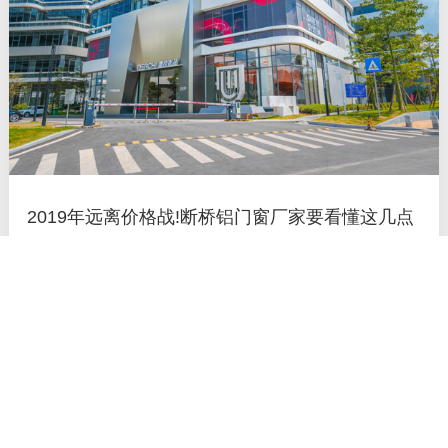
2019年远离价格战!断桥铝门窗厂家要看懂这几点
每个行业发展的过程中都会有一段痛痒期，就拿断桥铝门窗市场
来说不是产品同质化严重就是陷入到价格的恶战中，有些门窗厂
家甚至通过擦边球的广告诱导消费者选购，为了能获得短期利润
很多断桥铝门窗厂家也纷纷走上了这一去不返的方向，但真正想
做好门窗产品的厂家