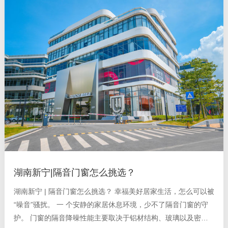
湖南新宁|隔音门窗怎么挑选？
湖南新宁 | 隔音门窗怎么挑选？ 幸福美好居家生活，怎么可以被
“噪音”骚扰。 一 个安静的家居休息环境，少不了隔音门窗的守
护。 门窗的隔音降噪性能主要取决于铝材结构、玻璃以及密封