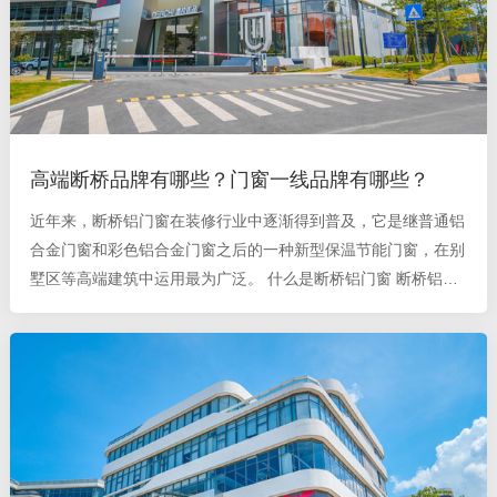
高端断桥品牌有哪些？门窗一线品牌有哪些？
近年来，断桥铝门窗在装修行业中逐渐得到普及，它是继普通铝
合金门窗和彩色铝合金门窗之后的一种新型保温节能门窗，在别
墅区等高端建筑中运用最为广泛。 什么是断桥铝门窗 断桥铝门
窗采用隔热铝型材和中空玻璃，仿欧式结构，外形美观，具有节
能、隔音、防噪、防尘