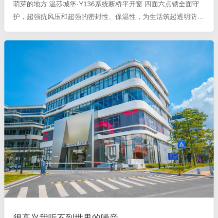
萌芽的地方 温莎城堡·Y136系统断桥平开窗 四面六点锁全面守
护，超强抗风压和超强的密封性、保温性，为生活筑起透明防护
高墙，让你眼中有风景，心中有阳光。 比起传统的窗户产品，
温莎城堡Y136系统断桥平开窗的设计线条
很高兴我听不到世界的噪音