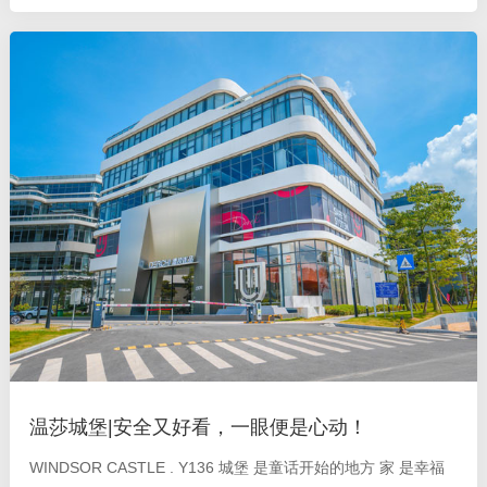
性三大方面，用户在选择隔音门窗的时候，可以从这三个方面进
行比对与判断，选到
温莎城堡|安全又好看，一眼便是心动！
WINDSOR CASTLE . Y136 城堡 是童话开始的地方 家 是幸福