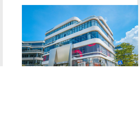
铝合金推拉门不但可以根据房子的整体家居风格
来选择推拉门的款式，如果家里有老人和小孩，你还
可以选择用吊轨的推拉门，吊轨推拉门既省去了下轨
要经常打扫卫生的烦恼，又使得小孩老人进出方便，
为营造一个舒适安全家是一个不错的选择，这几点参