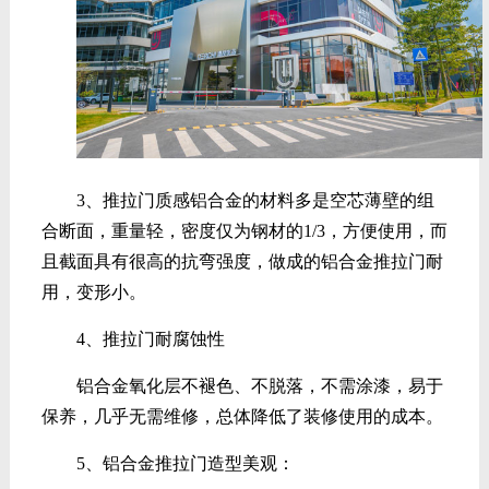
3、推拉门质感
铝合金的材料多是空芯薄壁的组
合断面，重量轻，密度仅为钢材的1/3，方便使用，而
且截面具有很高的抗弯强度，做成的铝合金推拉门耐
用，变形小。
4、推拉门耐腐蚀性
铝合金氧化层不褪色、不脱落，不需涂漆，易于
保养，几乎无需维修，总体降低了装修使用的成本。
5、铝合金推拉门造型美观：