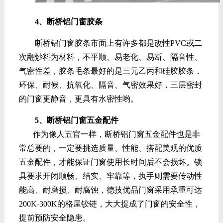
4、断桥铝门窗胶条
断桥铝门窗胶条市面上有许多都是改性PVC或二
次翻炒料为材料，不平顺、易老化、易断、隔音性、
气密性差，胶条毛条最好的是三元乙丙和硅胶胶条，
环保、耐候、抗氧化、隔音、气密效果好，三层密封
的门窗更静音，更具有水密性哟。
5、断桥铝门窗五金配件
作为像人五官一样，断桥铝门窗五金配件也是非
常总要的，一定要挑选质量、性能、搭配美观的优质
五金配件，才能保证门窗使用长时间后不会损坏。锁
具要求开闭顺畅、结实、牢靠等，执手则需要传动性
能高、耐磨损、耐腐蚀，德技优品门窗采用承重可达
200K-300K的格屋铰链，大大提成了门窗的安全性，
提前预防安全隐患。