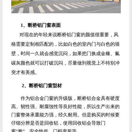
1、断桥铝门窗表面
对现在的年轻来说断桥铝门窗的颜值很重要，风
格需要定制相匹配的，比如白色的室内门与白色的墙
壁，时间一久就会感觉沉闷，如果把门换成金橡、氟
碳灰颜色就可以打破沉闷，尽量做到视觉上不特别冲
突才有美感。
2、断桥铝门窗型材
作为铝合金门窗的升级版，断桥铝合金具有硬度
高、韧性强、耐腐蚀性等良好性能，所以生产出来的
门窗整体承重能力强，经久耐用。但是购买的时候要
仔细分辨是否是回收铝，使用回收铝会导致门
窗“脆”，安全性低，门框变形等。