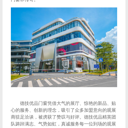
德技优品门窗凭借大气的展厅、惊艳的新品、贴
心的服务、创新的理念，吸引了众多加盟意向的观展
商驻足洽谈，被虏获了赞叹与好评。德技优品精英团
队踌踔满志、气势如虹，真诚服务每一位到场的观展