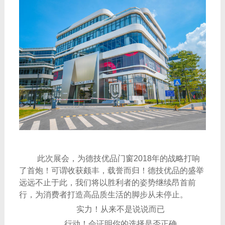
此次展会，为德技优品门窗2018年的战略打响
了首炮！可谓收获颇丰，载誉而归！德技优品的盛举
远远不止于此，我们将以胜利者的姿势继续昂首前
行，为消费者打造高品质生活的脚步从未停止。
实力！从来不是说说而已
行动！会证明你的选择是否正确