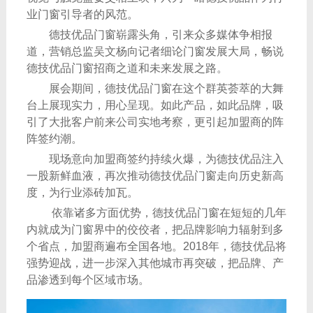
业门窗引导者的风范。
德技优品门窗崭露头角，引来众多媒体争相报
道，营销总监吴文杨向记者细论门窗发展大局，畅说
德技优品门窗招商之道和未来发展之路。
展会期间，德技优品门窗在这个群英荟萃的大舞
台上展现实力，用心呈现。如此产品，如此品牌，吸
引了大批客户前来公司实地考察，更引起加盟商的阵
阵签约潮。
现场意向加盟商签约持续火爆，为德技优品注入
一股新鲜血液，再次推动德技优品门窗走向历史新高
度，为行业添砖加瓦。
依靠诸多方面优势，德技优品门窗在短短的几年
内就成为门窗界中的佼佼者，把品牌影响力辐射到多
个省点，加盟商遍布全国各地。2018年，德技优品将
强势迎战，进一步深入其他城市再突破，把品牌、产
品渗透到每个区域市场。