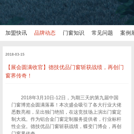
加盟快讯
品牌动态
门窗知识
常见问题
案例
2018-03-15
【展会圆满收官】德技优品门窗斩获战绩，再创门
窗界传奇！
2018
年3月10日-12日，为期三天的第九届中国
门窗博览会圆满落幕！本次盛会吸引了各大行业大佬
悉数亮相，呈出独门绝招，在这竞技场上演出门窗定
制大戏。作为铝合金门窗定制服务提供者，行业标杆
性企业。德技优品门窗斩获战绩，蝶变门博会，再创
门窗界传奇。