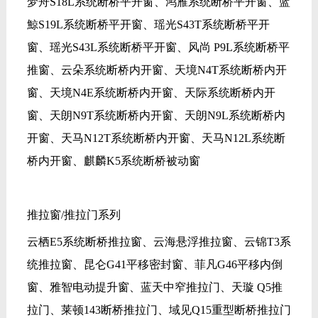
梦舟S18L系统断桥平开窗、鸿雁系统断桥平开窗、蓝
鯨S19L系统断桥平开窗、瑶光S43T系统断桥平开
窗、瑶光S43L系统断桥平开窗、风尚 P9L系统断桥平
推窗、云朵系统断桥内开窗、天境N4T系统断桥内开
窗、天境N4E系统断桥内开窗、天际系统断桥内开
窗、天朗N9T系统断桥内开窗、天朗N9L系统断桥内
开窗、天马N12T系统断桥内开窗、天马N12L系统断
桥内开窗、麒麟K5系统断桥被动窗
推拉窗/推拉门系列
云栖E5系统断桥推拉窗、云海悬浮推拉窗、云锦T3系
统推拉窗、昆仑G41平移密封窗、菲凡G46平移内倒
窗、雅智电动提升窗、蓝天中窄推拉门、天璇 Q5推
拉门、莱顿143断桥推拉门、域见Q15重型断桥推拉门