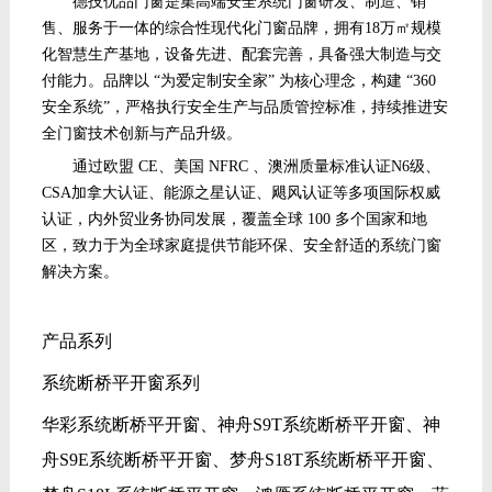
德技优品门窗是集高端安全系统门窗研发、制造、销
售、服务于一体的综合性现代化门窗品牌，拥有
18万㎡规模
化智慧生产基地，设备先进、配套完善，具备强大制造与交
付能力。品牌以 “为爱定制安全家” 为核心理念，构建 “360
安全系统”，严格执行安全生产与品质管控标准，持续推进安
全门窗技术创新与产品升级。
通过欧盟
CE、美国 NFRC 、澳洲质量标准认证N6级、
CSA加拿大认证、
能源之星认证、飓风认证等多项国际权威
认证
，内外贸业务协同发展，覆盖全球
100 多个国家和地
区，致力于为全球家庭提供节能环保、安全舒适的系统门窗
解决方案。
产品系列
系统断桥平开窗系列
华彩系统断桥平开窗、神舟S9T系统断桥平开窗、神
舟S9E系统断桥平开窗、梦舟S18T系统断桥平开窗、