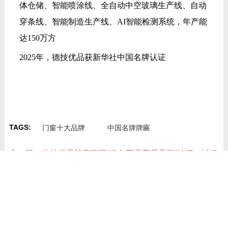
体仓储、智能喷涂线、全自动中空玻璃生产线、自动
穿条线、智能制造生产线、AI智能检测系统，年产能
达150万方
2025年，德技优品获新华社中国名牌认证
TAGS:
门窗十大品牌
中国名牌牌匾
上一篇：
德技优品门窗荣获“绿色正品家居品牌”认证，以绿
色正品践行品牌使命
下一篇：
广东德技优品门窗有限公司简介