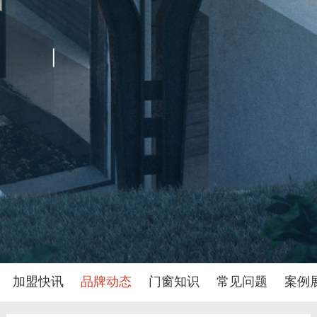
加盟快讯
品牌动态
门窗知识
常见问题
案例