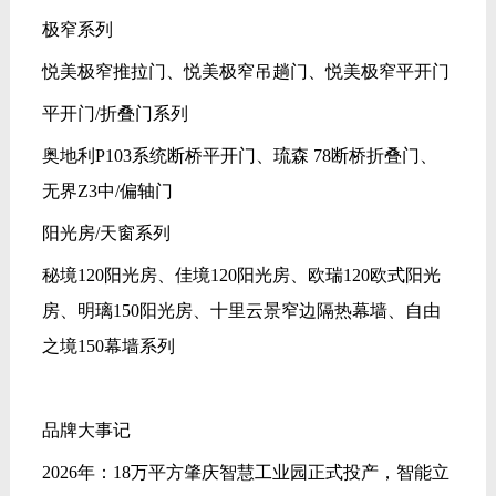
极窄系列
悦美极窄推拉门、悦美极窄吊趟门、悦美极窄平开门
平开门/折叠门系列
奥地利P103系统断桥平开门、琉森 78断桥折叠门、
无界Z3中/偏轴门
阳光房/天窗系列
秘境120阳光房、佳境120阳光房、欧瑞120欧式阳光
房、明璃150阳光房、十里云景窄边隔热幕墙、自由
之境150幕墙系列
品牌大事记
2026年：18万平方肇庆智慧工业园正式投产，智能立