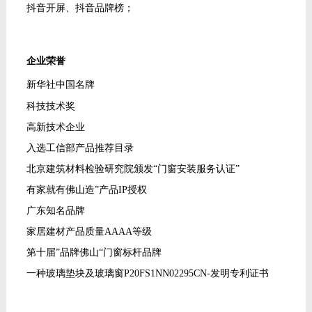
抖音开屏、抖音品牌榜；
企业荣誉
新华社中国名牌
科技技术奖
高新技术企业
入选工信部产品推荐目录
北京建筑材料检验研究院颁发“门窗安装服务认证”
有家就有佛山造
”产品IP授权
广东知名品牌
家居建材产品质量
AAAA等级
第十届
”品牌佛山“门窗标杆品牌
一种玻璃垫块及玻璃窗
P20FS1NN02295CN-发明专利证书