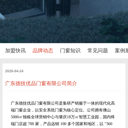
加盟快讯
品牌动态
门窗知识
常见问题
案例
2026-04-24
广东德技优品门窗有限公司简介
广东德技优品门窗有限公司是集研产销服于一体的现代化高
端门窗企业，以安全系统门窗为核心定位。公司拥有佛山
5000㎡独栋全球营销中心与肇庆18万㎡智慧工业园，国内终
端门店超 700 家，产品远销 100 多个国家和地区，以 “360