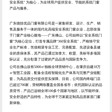
安全系统” 为核心，为全球用户提供安全、节能的系统门窗
产品与服务。
广东德技优品门窗有限公司是一家集研发、设计、生产、销
售及服务于一体的现代化高端安全系统门窗企业，总部坐落
于门窗产业核心腹地
——广东佛山。公司始终以“安全系统门
窗”为核心定位，打造专属品牌“360安全系统”，严格恪守安
全生产标准，凭借
精湛专业
工艺、完善配套、先进设备及健
全的质保体系，其产品已通过加拿大、欧盟、美标等多项国
际认证，充分彰显了过硬的产品品质与国际竞争力。
公司在佛山设有
5000㎡独栋全球营销中心
，
在肇庆自建
18万
㎡智慧工业园，配备全流程智能化生产体系与完整产业链配
套，为高品质交付提供坚实保障。目前，公司国内终端门店
已超过700家，营销网络覆盖全国各省市；依托国际认证的品
质背书，产品已远销全球100多个国家与地区，以节能环保、
安全舒适的产品特性，为全球千万家庭定制高品质家居门窗
新体验。