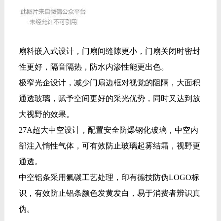
扇料嵌入式设计，门扇间缝隙更小，门扇关闭时密封
性更好，隔音隔热，防水内渗性能更出色。
极窄光企设计，减少门扇边框对视觉的阻隔，大面积
通透玻璃，赋予空间更好的采光优势，同时又达到放
大视野的效果。
27A超大中空设计，配置安全防爆钢化玻璃，中空内
部注入惰性气体，可有效防止玻璃起雾结霜，视野更
通透。
中空铝条采用氟碳工艺处理，印有德技防伪LOGO标
识，有效防止铝条颜色发黄发白，易于消费者辨识真
伪。