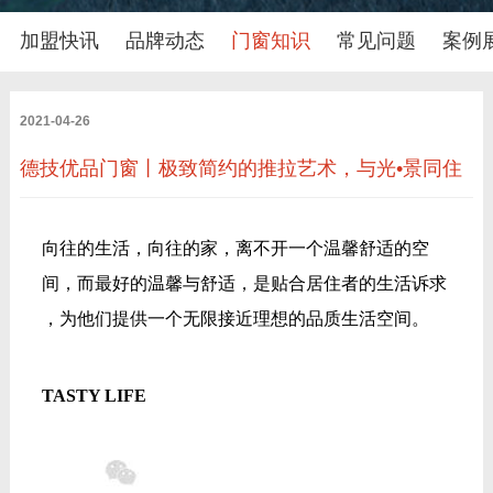
加盟快讯
品牌动态
门窗知识
常见问题
案例
2021-04-26
德技优品门窗丨极致简约的推拉艺术，与光•景同住
向往的生活，向往的家，离不开一个温馨舒适的空
间，而
最好的温馨与舒适，是贴合居住者的生活诉求
，
为他们提供一个无限接近理想的品质生活空间。
TASTY LIFE