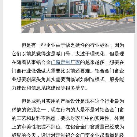
但是有一些企业由于缺乏硬性的行业标准，因为
它们以前总觉得这是喊口号，太过于理想化，但是现
在随着从事铝合金
门窗定制厂家
的越来越多，想要在
门窗行业做强做大需要比以前还要难。铝合金门窗企
业想要崭露头角其实需要面临诸如制造模式、服务能
力建设和信息系统建设等很多壁垒。
但是成熟且实用的产品设计是现在这个行业最为
稀缺的资源之一，现在行内的人是不是对铝合金门窗
的工艺和材料不熟悉，要么对家居中的实用性、外观
上的审美性把握不到位。在铝合金门窗质量已经成为
标配的今天，设计对定制铝合金门窗企业起着举足轻