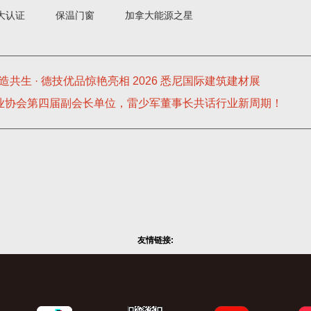
大认证
保温门窗
加拿大能源之星
造共生 · 德技优品惊艳亮相 2026 悉尼国际建筑建材展
门业协会第四届副会长单位，雷少军董事长共话行业新周期！
友情链接: