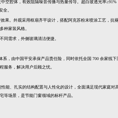
A 超大中空腔体，有效阻隔噪音传播与热量传导。超白玻透光率≥91%
与安全。
视野效果。外观采用框扇齐平设计，搭配阿克苏粉末喷涂工艺，抗
多种家装风格。
不同需求，外侧玻璃清洁便捷。
服务体系，由中国平安承保产品责任险，同时依托全国 700 余家线下
程服务，解决用户后顾之忧。
节能性能、扎实的结构配置与人性化的设计，全面满足现代家庭对
宅等场景，是节能门窗领域的标杆产品。