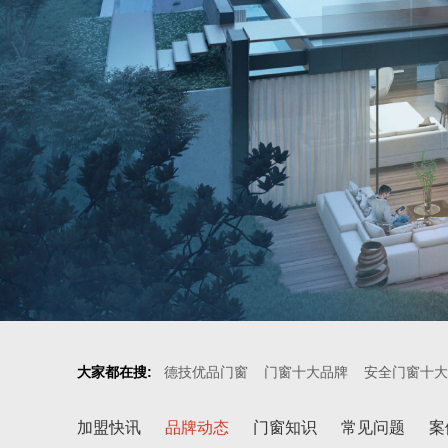
大家都在搜:
德技优品门窗
门窗十大品牌
安全门窗十大
加盟快讯
品牌动态
门窗知识
常见问题
案