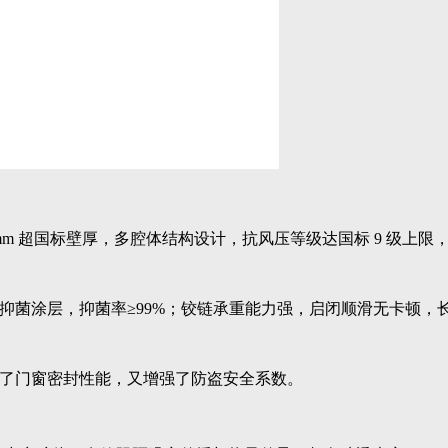
2.0mm 超国标壁厚，多腔体结构设计，抗风压等级达国标 9 级上限
抑菌涂层，抑菌率≥99%；铰链承重能力强，启闭顺滑无卡顿，
了门窗密封性能，又增强了防盗安全系数。