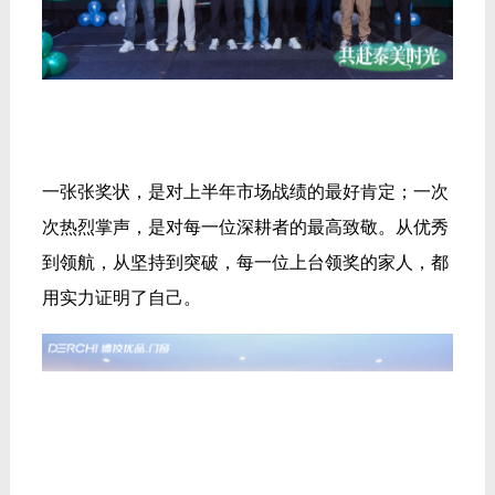
一张张奖状，是对上半年市场战绩的最好肯定；一次
次热烈掌声，是对每一位深耕者的最高致敬。从优秀
到领航，从坚持到突破，每一位上台领奖的家人，都
用实力证明了自己。