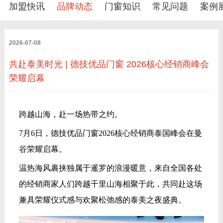
加盟快讯
品牌动态
门窗知识
常见问题
案例
2026-07-08
共赴泰美时光 | 德技优品门窗 2026核心经销商峰会
荣耀启幕
跨越山海，赴一场热带之约。
7月6日，德技优品门窗2026核心经销商泰国峰会在曼
谷荣耀启幕。
温热海风裹挟独属于暹罗的浪漫暖意，来自全国各处
的经销商家人们跨越千里山海相聚于此，共同赴这场
兼具荣耀仪式感与欢聚松弛感的泰美之夜盛典。