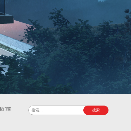
盟门窗
搜索