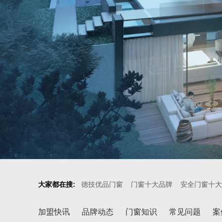
大家都在搜:
德技优品门窗
门窗十大品牌
安全门窗十大
加盟快讯
品牌动态
门窗知识
常见问题
案