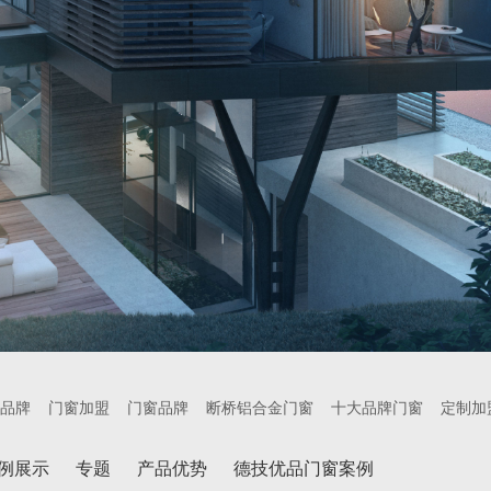
品牌
门窗加盟
门窗品牌
断桥铝合金门窗
十大品牌门窗
定制加
例展示
专题
产品优势
德技优品门窗案例