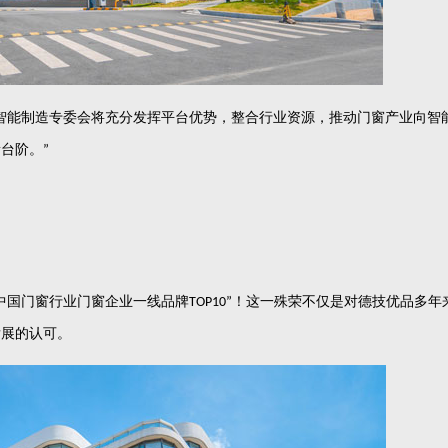
智能制造专委会将充分发挥平台优势，整合行业资源，推动门窗产业向智
新台阶。
”
中国门窗行业门窗企业一线品牌
！这一殊荣不仅是对德技优品多年
TOP10”
发展的认可。