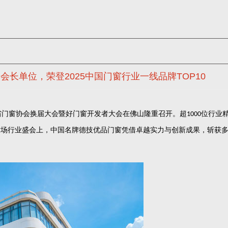
长单位，荣登2025中国门窗行业一线品牌TOP10
省门窗协会换届大会暨好门窗开发者大会在佛山隆重召开。超
位行业
1000
这场行业盛会上，中国名牌德技优品门窗凭借卓越实力与创新成果，斩获