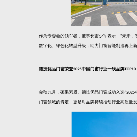
作为专委会的领军者，董事长雷少军表示：
未来，
“
数字化、绿色化转型升级，助力门窗智能制造再上
德技优品门窗荣登
中国门窗行业一线品牌
2025
TOP10
金秋九月，硕果累累。德技优品门窗成功入选
“2025
门窗领域的肯定，更是对品牌持续推动行业高质量