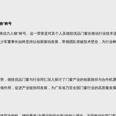
物
称号
”
推动力人物
称号。这一荣誉是对其个人及德技优品门窗在推动行业技术
”
雷少军董事长始终坚持以创新驱动发展，带领团队突破技术壁垒，为行业
趋势，德技优品门窗与行业同仁深入探讨了门窗产业的创新路径与合作机
引领作用，促进产业链协同发展，为广东省乃至全国门窗行业的高质量发
次殊荣为契机，继续秉承
为爱定制安全家
的核心理念，共同推动中国门窗