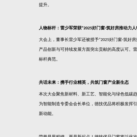
提升。
人物标杆：雷少军荣获
好门窗
筑好房推动力人
“2025
·
大会上，董事长雷少军还被授予
好门窗
筑好房
“2025
·
产品创新与可持续发展方面突出贡献的高度认可。
标杆典范。
共话未来：携手行业精英，共筑门窗产业新生态
本次大会聚焦新材料、新工艺、智能化与绿色低碳
为智能制造专委会会长单位，德技优品将积极发挥
新动能。
荣誉是里程碑，更是新起点！德技优品门窗将以此