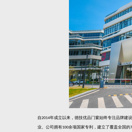
自
年成立以来，德技优品门窗始终专注品牌建
2014
业。公司拥有
余项国家专利，建立了覆盖全国的
100