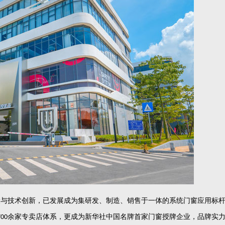
设与技术创新，已发展成为集研发、制造、销售于一体的系统门窗应用标
余家专卖店体系，更成为新华社中国名牌首家门窗授牌企业，品牌实
700