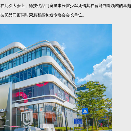
。在此次大会上，德技优品门窗董事长雷少军凭借其在智能制造领域的卓
德技优品门窗同时荣膺智能制造专委会会长单位。