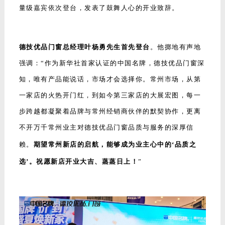
量级嘉宾依次登台，发表了鼓舞人心的开业致辞。
德技优品门窗总经理叶杨勇先生首先登台
。他掷地有声地
强调：“作为新华社首家认证的中国名牌，德技优品门窗深
知，唯有产品能说话，市场才会选择你。常州市场，从第
一家店的火热开门红，到如今第三家店的大展宏图，每一
步跨越都凝聚着品牌与常州经销商伙伴的默契协作，更离
不开万千常州业主对德技优品门窗品质与服务的深厚信
赖。
期望常州新店的启航，能够成为业主心中的‘品质之
选’。祝愿新店开业大吉、蒸蒸日上！
”