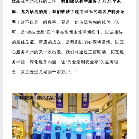
优品在常州扎根的三年，
我
们团队有幸服务了3526个家
庭。尤为珍贵的是，我们收获了超过40%的老客户转介绍
率！
这不仅是一组数字，更是一份份沉甸甸的托付与认
可，是‘德技优品’四个字在常州市场深耕细作、以诚相待
的最佳见证。新店的成立，是我们以初心深耕常州、以匠
心服务常州的又一次出发。我们将通过三店联动，拓宽服
务半径，深化服务内涵，让‘为爱定制安全家’的品牌理
念，真正走进龙城的千家万户。”