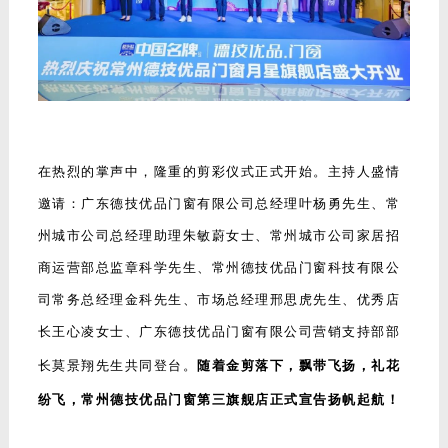
在热烈的掌声中，隆重的剪彩仪式正式开始。主持人盛情
邀请：广东德技优品门窗有限公司总经理叶杨勇先生、常
州城市公司总经理助理朱敏蔚女士、常州城市公司家居招
商运营部总监章科学先生、常州德技优品门窗科技有限公
司常务总经理金科先生、市场总经理邢思虎先生、优秀店
长王心凌女士、广东德技优品门窗有限公司营销支持部部
长莫景翔先生共同登台。
随着金剪落下，飘带飞扬，礼花
纷飞，常州德技优品门窗第三旗舰店正式宣告扬帆起航！