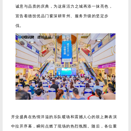
诚意与品质的庆典，为这座活力之城再添一抹亮色，
宣告着德技优品门窗深耕常州、服务升级的坚定步
伐。
开业盛典在热情洋溢的乐队暖场和震撼人心的鼓上舞表演
中拉开序幕，瞬间点燃了现场的热烈氛围。随后，各位重