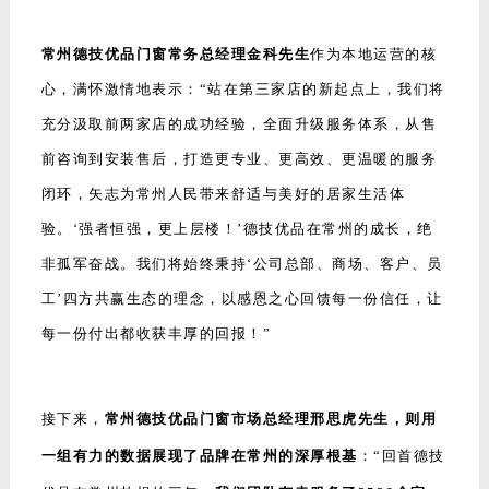
常州德技优品门窗常务总经理金科先生
作为本地运营的核
心，满怀激情地表示：“站在第三家店的新起点上，我们将
充分汲取前两家店的成功经验，全面升级服务体系，从售
前咨询到安装售后，打造更专业、更高效、更温暖的服务
闭环，矢志为常州人民带来舒适与美好的居家生活体
验。‘强者恒强，更上层楼！’德技优品在常州的成长，绝
非孤军奋战。我们将始终秉持‘公司总部、商场、客户、员
工’四方共赢生态的理念，以感恩之心回馈每一份信任，让
每一份付出都收获丰厚的回报！”
接下来，
常州德技优品门窗市场总经理邢思虎先生，则用
一组有力的数据展现了品牌在常州的深厚根基
：“回首德技