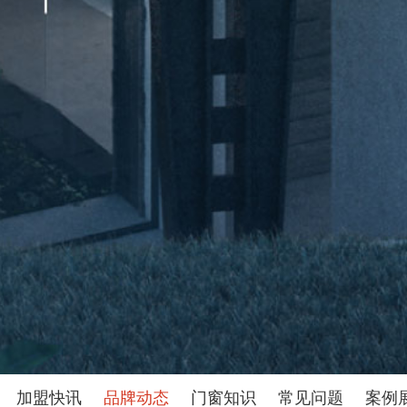
加盟快讯
品牌动态
门窗知识
常见问题
案例