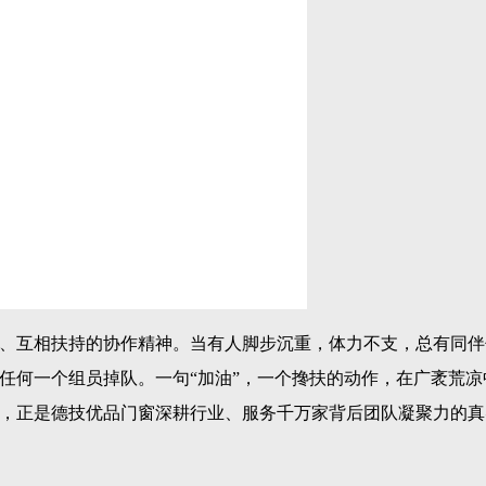
、互相扶持的协作精神。当有人脚步沉重，体力不支，总有同伴
任何一个组员掉队。一句
“加油”，一个搀扶的动作，在广袤荒凉
，正是德技优品门窗深耕行业、服务千万家背后团队凝聚力的真