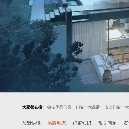
大家都在搜:
德技优品门窗
门窗十大品牌
安全门窗十大
加盟快讯
品牌动态
门窗知识
常见问题
案