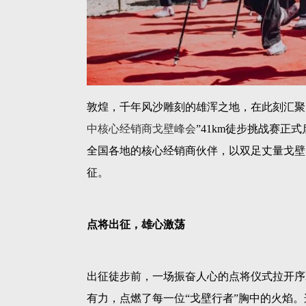
敦煌，千年风沙雕刻的雄浑之地，在此刻汇聚
中核心经销商戈壁峰会
”41km徒步挑战赛
全国各地的核心经销商伙伴，以双足丈量戈壁
征。
点将出征，雄心激荡
出征徒步前，一场振奋人心的点将仪式拉开序
有力，点燃了每一位
“戈壁行者”胸中的火焰