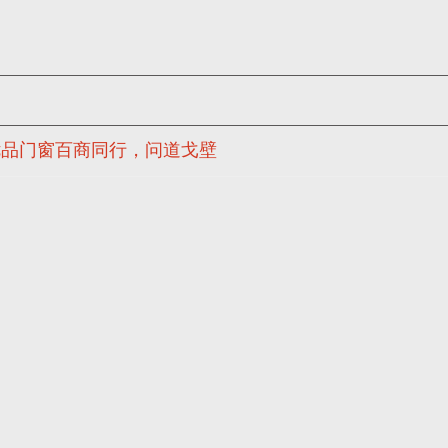
优品门窗百商同行，问道戈壁