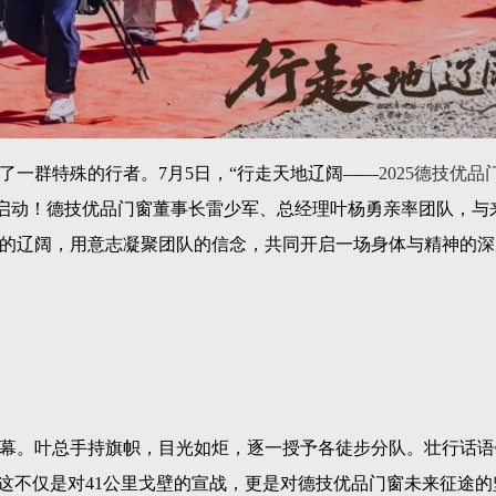
了一群特殊的行者。
7月5日，“行走天地辽阔——
2025德技优品
正式启动！德技优品门窗董事长雷少军、总经理叶杨勇亲率团队，与
的辽阔，用意志凝聚团队的信念，共同开启一场身体与精神的深
幕。叶总手持旗帜，目光如炬，逐一授予各徒步分队。壮行话语
。这不仅是对41公里戈壁的宣战，更是对德技优品门窗未来征途的