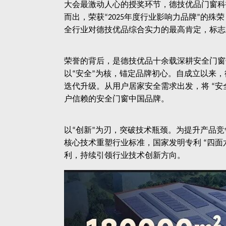
大会最激动人心的授奖环节，德技优品门窗科
而出，荣获
年度行业影响力品牌
的殊荣
“2025
”
全行业对德技优品综合实力的最高肯定，标志
荣誉的背后，是德技优品十余载深耕安全门窗
以
安全
为核，锚定品牌初心。自成立以来，
“
”
迭代升级。从用户居家安全需求出发，将
安
“
户信赖的安全门窗中国品牌。
以
创新
为刃，突破技术瓶颈。为提升产品竞
“
”
核心技术重塑行业标准，国家发明专利
四面
“
利，持续引领行业技术创新方向。