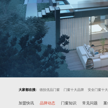
大家都在搜:
德技优品门窗
门窗十大品牌
安全门窗十大
加盟快讯
品牌动态
门窗知识
常见问题
案