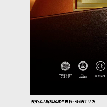
德技优品斩获
年度行业影响力品牌
2025