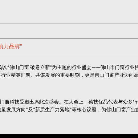
响力品牌”
场以
佛山门窗 破卷立新
为主题的行业盛会
佛山市门窗行业
“
”
——
是行业精英汇聚、共谋发展的重要时刻，更是佛山门窗产业迈向
门窗科技受邀出席此次盛会。在大会上，德技优品代表与众多行
质量发展方向
及
新质生产力落地
等核心议题，为佛山门窗产业
”
“
”