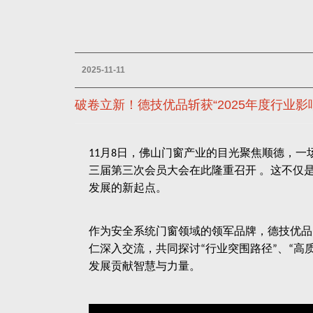
2025-11-11
破卷立新！德技优品斩获“2025年度行业影
月
日，佛山门窗产业的目光聚焦顺德，一
11
8
三届第三次会员大会在此隆重召开 。这不仅
发展的新起点。
作为安全系统门窗领域的领军品牌，德技优品
仁深入交流，共同探讨
行业突围路径
、
高
“
”
“
发展贡献智慧与力量。