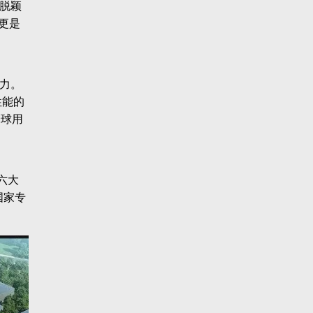
脱颖
更是
力。
性能的
全球用
六大
国家专