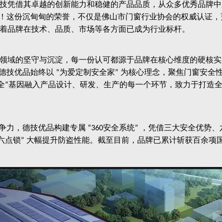
技凭借其卓越的创新能力和稳健的产品品质，从众多优秀品牌中
！这份沉甸甸的荣誉，不仅是佛山市门窗行业协会的权威认证，
着品牌在技术、品质、市场等各方面已成为行业标杆。
领域的坚守与沉淀，每一份认可都源于品牌在核心维度的硬核实
德技优品始终以
为爱定制安全家
为核心理念，聚焦门窗安全
“
”
全
基因融入产品设计、研发、生产的每一个环节，致力于打造
”
争力，德技优品构建专属
安全系统
，凭借三大安全优势、
“360
”
六点锁
大幅提升防盗性能。截至目前，品牌已累计斩获百余项
”