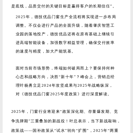
两新”政策将覆盖全国专卖店，补贴力度再升级；存量战
——旧改需求持续井喷，但消费者对服务响应速度与口碑
透明度的要求陡增；心智战——行业价格战愈演愈烈，坚
守品牌底线与战略核心才能穿透同质化迷雾。