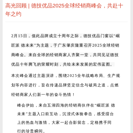
高光回顾 | 德技优品2025全球经销商峰会，共赴十
年之约
2月15日，值此品牌成立十周年之际，德技优品门窗以“崛
匠派 德未来”为主题，于广东肇庆隆重召开2025全球经销
商峰会。来自全球的经销商家人齐聚一堂，共同见证德技
优品十年腾飞的荣耀时刻，共绘未来发展的宏伟蓝图。
本次峰会通过主题演讲，围绕2025全年战略布局、生产规
划等内容进行，旨在传递品牌坚定信念与破局之道，点燃
经销商家人们新一年的奋斗热情！
峰会伊始，来自五湖四海的经销商伙伴在“崛匠派 德
未来”主题入口前互动，沉浸式体验拳击，感受擂台
上的热血与激情，大家一起合影留念，定格携手同
行的珍贵瞬间。