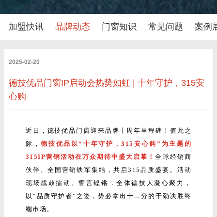
加盟快讯
品牌动态
门窗知识
常见问题
案例
2025-02-20
德技优品门窗IP启动会热势如虹 | 十年守护，315安
心购
近日，德技优品门窗迎来品牌十周年里程碑！值此之
际，
德技优品以“十年守护，315安心购”为主题的
315IP营销活动在万众期待中盛大启幕！
全球经销商
伙伴、全国营销铁军集结，共启315品质盛宴。活动
现场战鼓擂动、誓言铿锵，全体德技人凝心聚力，
以“品质守护者”之姿，势必拿出十二分的干劲决胜终
端市场。