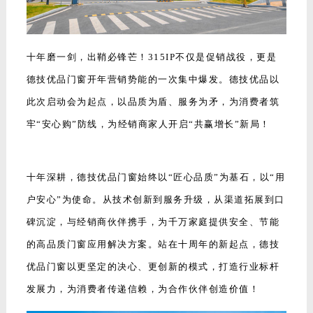
十年磨一剑，出鞘必锋芒！315IP不仅是促销战役，更是
德技优品门窗开年营销势能的一次集中爆发。德技优品以
此次启动会为起点，以品质为盾、服务为矛，为消费者筑
牢“安心购”防线，为经销商家人开启“共赢增长”新局！
十年深耕，德技优品门窗始终以“匠心品质”为基石，以“用
户安心”为使命。从技术创新到服务升级，从渠道拓展到口
碑沉淀，与经销商伙伴携手，为千万家庭提供安全、节能
的高品质门窗应用解决方案。站在十周年的新起点，德技
优品门窗以更坚定的决心、更创新的模式，打造行业标杆
发展力，为消费者传递信赖，为合作伙伴创造价值！