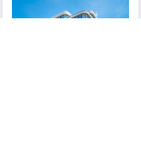
营销总经理叶杨勇叶总进行启动会总结讲话
。他回顾了德
技优品门窗过去的发展历程，对全体人员的努力与信任表
示肯定与感谢。同时，对未来的发展提出了新的期许和展
望，他强调，315活动不仅是一次促销，更是德技优品门
窗2025年开年来的第一战，是对全年战役有效开展的表率