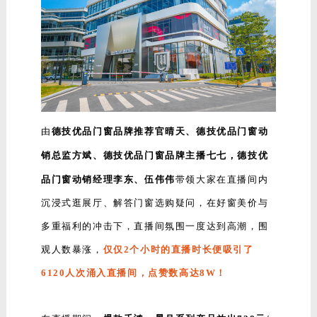
由
德技优品门窗品牌推荐官晴天、德技优品门窗动
销总监方斌、德技优品门窗品牌主播七七，德技优
品门窗动销经理李东、伍伟伟
带领大家在直播间内
沉浸式逛展厅、解答门窗选购疑问，在好窗美价与
多重福利的冲击下，直播间氛围一度达到高潮，围
观人数暴涨，
仅仅2个小时的直播时长便吸引了
6120人次涌入直播间，点赞数高达8W！