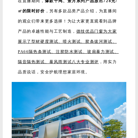
在直播期间，
爆款千鸿、景月系列产品放出728元/
㎡的限时好价
，另有多款品类产品介绍，为直播间
的观众们带来更多选择！为让大家更直观看到品牌
产品的卓越性能与工艺制造，
德技优品门窗为大家
展示了型材硬度测试、喷火测试、胶条拔河测试、
PA66隔热条测试、注胶防水测试、玻扇暴力测试、
隔音隔热测试、暴风雨测试八大专业测评
，用实力
品质说话，安全护航理想家居环境。