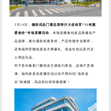
5月19日，
德技优品门窗总部举行大促收官“51钜惠
爱放价”专场直播活动
，
本场直播集结多品类爆款产
品选择，推出爆款钜惠美价，产品性能专业测评，
还有福利官随机派送大牌豪礼、现金红包以及代言
人周边礼品。
对于意向焕新门窗的业主朋友们来说，这场干货满
满、福利多多的直播活动让你不用纠结“选来选
去”的难题，高品价比轻松焕新家！