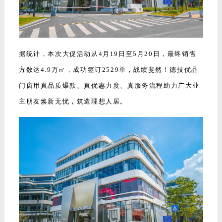
据统计，本次大促活动从4月19日至5月20日，最终销售
方数达4.9万㎡，成功签订2529单，战绩斐然！德技优品
门窗用真品质爆款、真优惠力度、真服务流程助力广大业
主朋友焕新无忧，筑造理想人居。