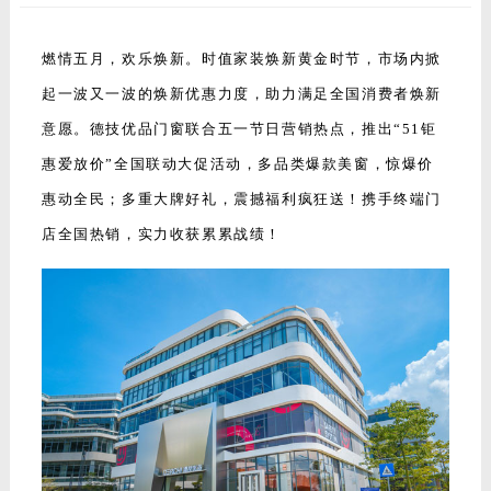
燃情五月，欢乐焕新。时值家装焕新黄金时节，市场内掀
起一波又一波的焕新优惠力度，助力满足全国消费者焕新
意愿。德技优品门窗联合五一节日营销热点，推出“51钜
惠爱放价”全国联动大促活动，多品类爆款美窗，惊爆价
惠动全民；多重大牌好礼，震撼福利疯狂送！携手终端门
店全国热销，实力收获累累战绩！