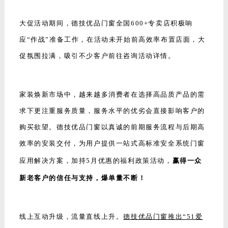
大促活动期间，德技优品门窗全国600+专卖店积极响
应“作战”准备工作，在活动未开始前高效率布置店面，大
促氛围拉满，吸引不少客户前往咨询活动详情。
家装焕新市场中，越来越多消费者在选择高品质产品的需
求下更注重服务质量，服务水平的优劣会直接影响客户的
购买欲望。德技优品门窗以真诚的前期服务流程与后期高
效率的安装交付，为用户提供一站式高标准安全系统门窗
应用解决方案，加持5月优惠的福利政策活动，
赢得一众
新老客户的信任与支持，爆单量不断！
线上互动升级，流量直线上升。
德技优品门窗推出“51爱