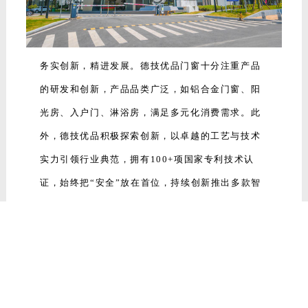
务实创新，精进发展。德技优品门窗十分注重产品
的研发和创新，产品品类广泛，如铝合金门窗、阳
光房、入户门、淋浴房，满足多元化消费需求。此
外，德技优品积极探索创新，以卓越的工艺与技术
实力引领行业典范，拥有100+项国家专利技术认
证，始终把“安全”放在首位，持续创新推出多款智
能化、低碳化门窗产品。
凭借实力，
德技优品还获得欧盟CE认证、ISO9001
认证，澳洲AS2047认证、美国NFRC认证
，产品销
售涉及北美、欧洲、澳洲、东南亚、南美洲、中
东、非洲及中国各省市市场，为全球用户提供专业