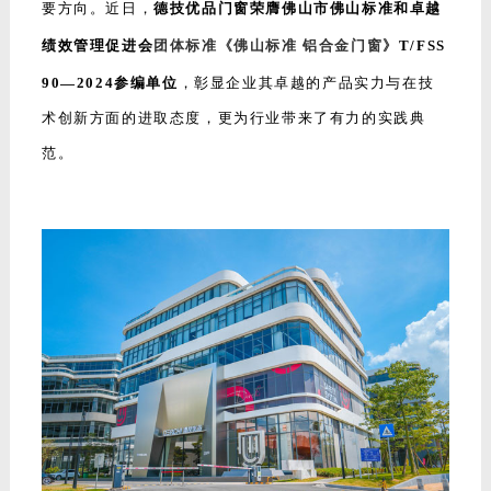
要方向。近日，
德技优品门窗
荣膺佛山市佛山标准和卓越
绩效管理促进会
团体标准《佛山标准 铝合金门窗》
T/FSS
90—2024参编单位
，彰显企业其卓越的产品实力与在技
术创新方面的进取态度，更为行业带来了有力的实践典
范。