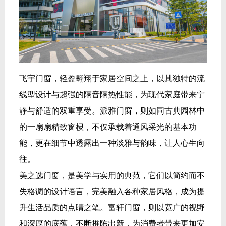
飞宇门窗，轻盈翱翔于家居空间之上，以其独特的流
线型设计与超强的隔音隔热性能，为现代家庭带来宁
静与舒适的双重享受。派雅门窗，则如同古典园林中
的一扇扇精致窗棂，不仅承载着通风采光的基本功
能，更在细节中透露出一种淡雅与韵味，让人心生向
往。
美之选门窗，是美学与实用的典范，它们以简约而不
失格调的设计语言，完美融入各种家居风格，成为提
升生活品质的点睛之笔。富轩门窗，则以宽广的视野
和深厚的底蕴，不断推陈出新，为消费者带来更加安