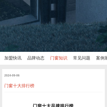
加盟快讯
品牌动态
门窗知识
常见问题
案例
2024-09-06
门窗十大排行榜