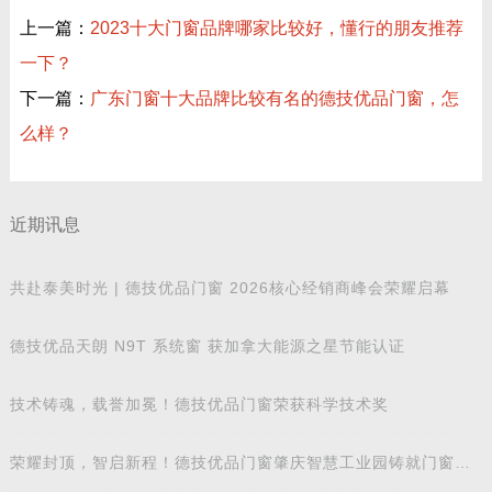
上一篇：
2023十大门窗品牌哪家比较好，懂行的朋友推荐
一下？
下一篇：
广东门窗十大品牌比较有名的德技优品门窗，怎
么样？
近期讯息
共赴泰美时光 | 德技优品门窗 2026核心经销商峰会荣耀启幕
德技优品天朗 N9T 系统窗 获加拿大能源之星节能认证
技术铸魂，载誉加冕！德技优品门窗荣获科学技术奖
荣耀封顶，智启新程！德技优品门窗肇庆智慧工业园铸就门窗智
造新标杆