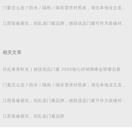
门窗怎么选？防水 / 隔热 / 隔音需求对照表，湖北本地业主直接
抄作业
江西装修避坑，别乱选门窗品牌，德技优品门窗可作为装修对比
参考
相关文章
共赴泰美时光 | 德技优品门窗 2026核心经销商峰会荣耀启幕
门窗怎么选？防水 / 隔热 / 隔音需求对照表，湖北本地业主直接
抄作业
江西装修避坑，别乱选门窗品牌，德技优品门窗可作为装修对比
参考
江苏装修避坑，别乱选门窗品牌
安徽滁州奶油中古风实景落地｜德技优品系统窗适配江南梅雨气