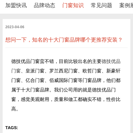
加盟快讯
品牌动态
门窗知识
常见问题
案例
2023-04-06
想问一下，知名的十大门窗品牌哪个更推荐安装？
德技优品门窗蛮不错，目前比较出名的主要
德技优品
门窗
、皇派门窗、罗兰西尼门窗、欧哲门窗、新豪轩
门窗、亿合门窗、佰威国际门窗等门窗品牌，他们都
属于十大门窗品牌。我们公司用的就是德技优品门
窗，感觉美观耐用，质量和做工都确实不错，性价比
高。
TAGS: