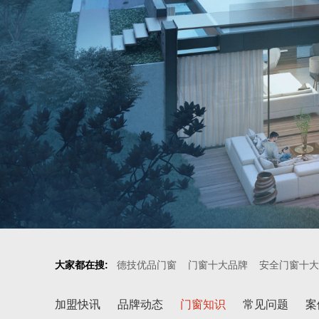
大家都在搜:
德技优品门窗
门窗十大品牌
安全门窗十大
加盟快讯
品牌动态
门窗知识
常见问题
案