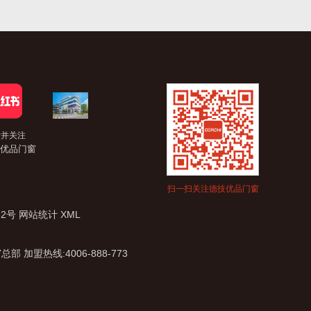
索并关注
优品门窗
扫一扫关注德技优品门窗
62号
网站统计
XML
盟热线:4006-888-773