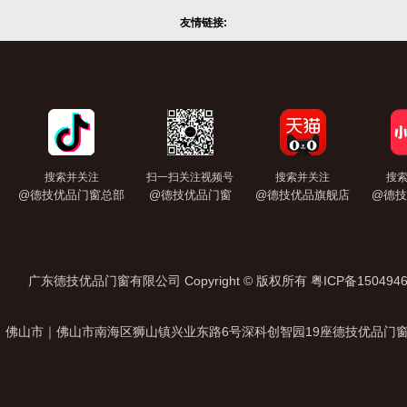
友情链接:
搜索并关注
扫一扫关注视频号
搜索并关注
搜
@德技优品门窗总部
@德技优品门窗
@德技优品旗舰店
@德技
广东德技优品门窗有限公司 Copyright © 版权所有
粤ICP备150494
佛山市｜佛山市南海区狮山镇兴业东路6号深科创智园19座德技优品门窗总部 加