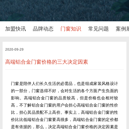
加盟快讯
品牌动态
门窗知识
常见问题
案例
2020-09-29
高端铝合金门窗价格的三大决定因素
门窗是陪伴人们长久生活的必需品，也是组成家装风格设计
的一部分，门窗选得不好，会对生活的各个方面产生负面的
影响。高端铝合金门窗的品质较高，但是价格也会相对较
高，不了解铝合金门窗的用户会担心高端铝合金门窗的性价
比，担心其品质配不上高价。事实上，高端铝合金门窗的性
价比比低端铝合金门窗要高很多，高端
铝合金门窗
的定价都
是有依据的，那么，决定高端铝合金门窗价格的决定因素是