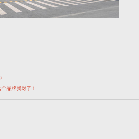
？
这个品牌就对了！