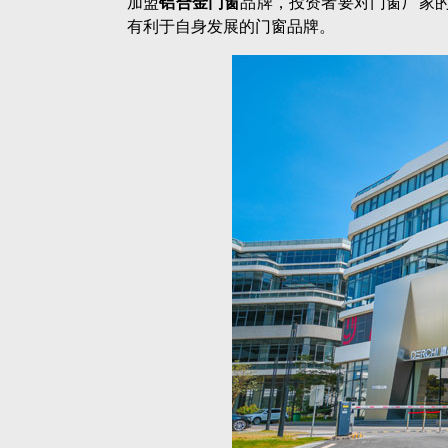
加盟
铝合金门窗
品牌，投资者要对门窗厂家
有利于自身发展的门窗品牌。