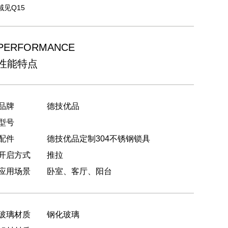
域见Q15
PERFORMANCE
性能特点
品牌
德技优品
型号
配件
德技优品定制304不锈钢锁具
开启方式
推拉
应用场景
卧室、客厅、阳台
玻璃材质
钢化玻璃