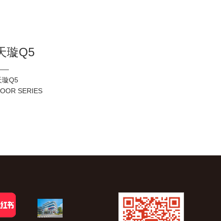
天璇Q5
——
天璇Q5
OOR SERIES