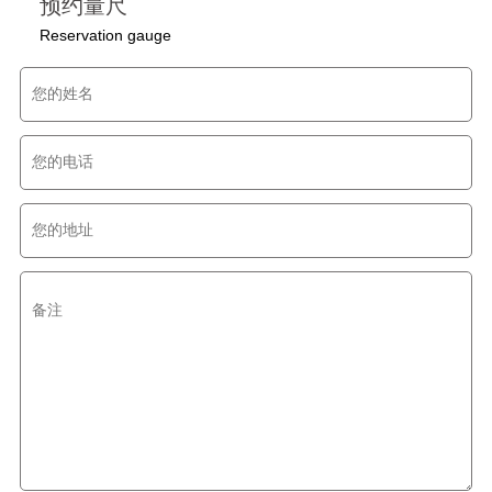
预约量尺
Reservation gauge