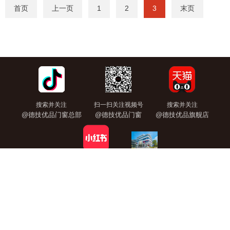
首页
上一页
1
2
3
末页
搜索并关注
扫一扫关注视频号
搜索并关注
@德技优品门窗总部
@德技优品门窗
@德技优品旗舰店
搜索并关注
@德技优品门窗
广东德技优品门窗有限公司 Copyright © 版权所有
粤ICP备
15049462号
网站统计
XML