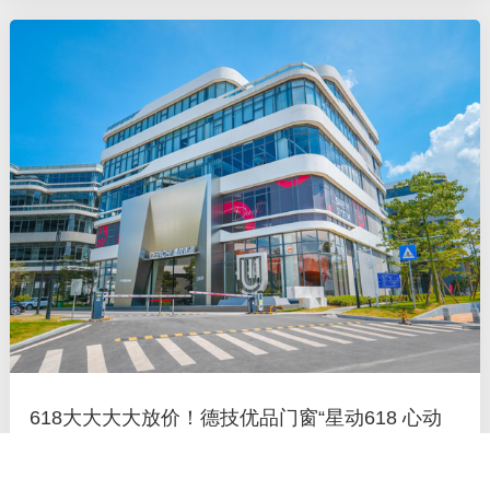
高点？面对无数 机遇
618大大大大放价！德技优品门窗“星动618 心动
焕新家”正式开启！
是谁还在为装修新家来回奔波？ 又是谁在为如何决策而想破脑