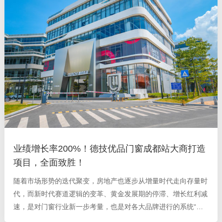
业绩增长率200%！德技优品门窗成都站大商打造
项目，全面致胜！
随着市场形势的迭代聚变，房地产也逐步从增量时代走向存量时
代，而新时代赛道逻辑的变革、黄金发展期的停滞、增长红利减
速，是对门窗行业新一步考量，也是对各大品牌进行的系统“洗
牌”。 终端门店 如何在 门窗野蛮增长期迎来属于自己的发展制