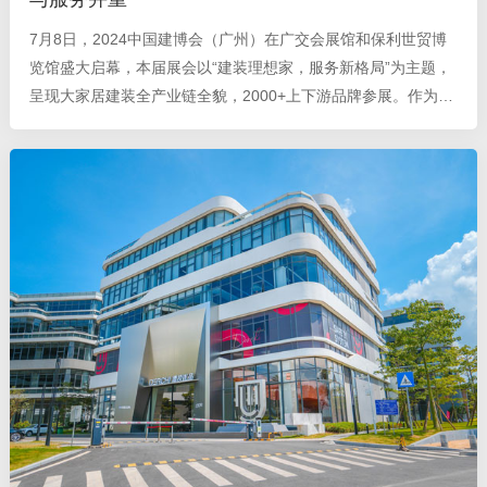
7月8日，2024中国建博会（广州）在广交会展馆和保利世贸博
览馆盛大启幕，本届展会以“建装理想家，服务新格局”为主题，
呈现大家居建装全产业链全貌，2000+上下游品牌参展。作为一
家始终专注于安全系统门窗的制造企业，德技优品门窗本次
以“共窗安全+”为主题亮相广