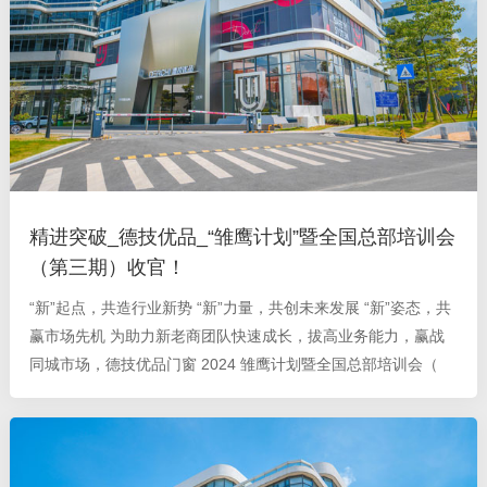
精进突破_德技优品_“雏鹰计划”暨全国总部培训会
（第三期）收官！
“新”起点，共造行业新势 “新”力量，共创未来发展 “新”姿态，共
赢市场先机 为助力新老商团队快速成长，拔高业务能力，赢战
同城市场，德技优品门窗 2024 雏鹰计划暨全国总部培训会（