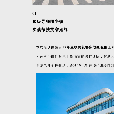
01
顶级导师团坐镇
实战帮扶贯穿始终
本次培训由拥有
15年互联网获客实战经验的王
为运营小白们带来干货满满的课程训练，帮助
学院老师全程驻场，通过“学-练-评-改”四步