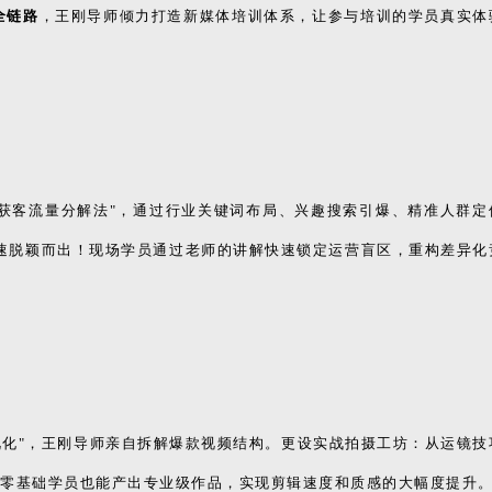
全链路
，王刚导师倾力打造新媒体培训体系，让参与培训的学员真实体
3种获客流量分解法"，通过行业关键词布局、兴趣搜索引爆、精准人群定
快速脱颖而出！现场学员通过老师的讲解快速锁定运营盲区，重构差异化
可视化"，王刚导师亲自拆解爆款视频结构。更设实战拍摄工坊：从运镜技
让零基础学员也能产出专业级作品，实现剪辑速度和质感的大幅度提升