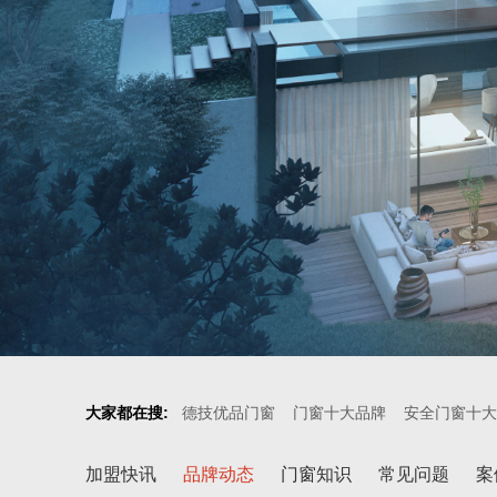
大家都在搜:
德技优品门窗
门窗十大品牌
安全门窗十大
加盟快讯
品牌动态
门窗知识
常见问题
案