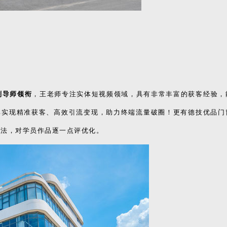
刚导师领衔
，
王老师专注实体短视频领域，具有非常丰富的获客经验，
其实现精准获客、高效引流变现，助力终端流量破圈！
更有德技优品门
特训法，对学员作品逐一点评优化。