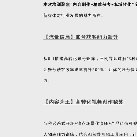
本次培训聚焦"内容制作+精准获客+私域转化"
新媒体对行业发展的魅力所在。
【流量破局】账号获客能力跃升
从0-1搭建高转化账号矩阵，王刚导师讲解"
让账号获客效率迅速提升200%！让你的账号
力。
【内容为王】高转化视频创作秘笈
"3秒必杀式开场+痛点场景化演绎+产品价值
人物表现力训练，结合AI智能剪辑工具应用，