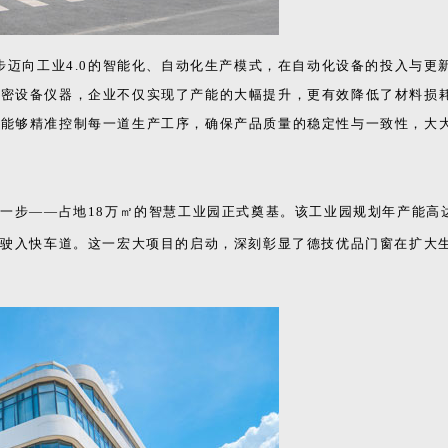
步迈向工业4.0的智能化、自动化生产模式，在自动化设备的投入与更
精密设备仪器，企业不仅实现了产能的大幅提升，更有效降低了材料损
，能够精准控制每一道生产工序，确保产品质量的稳定性与一致性，大
一步——占地18万㎡的智慧工业园正式奠基。该工业园规划年产能高达
程驶入快车道。这一宏大项目的启动，深刻彰显了德技优品门窗在扩大