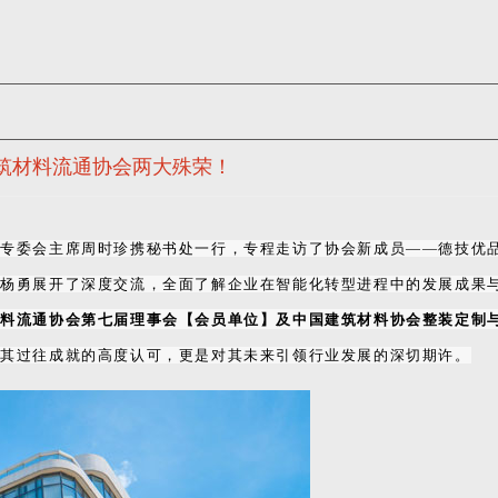
筑材料流通协会两大殊荣！
墙专委会主席周时珍携秘书处一行，专程走访了协会新成员——德技优
叶杨勇展开了深度交流，全面了解企业在智能化转型进程中的发展成果
材料流通协会第七届理事会【会员单位】及中国建筑材料协会整装定制
对其过往成就的高度认可，更是对其未来引领行业发展的深切期许。