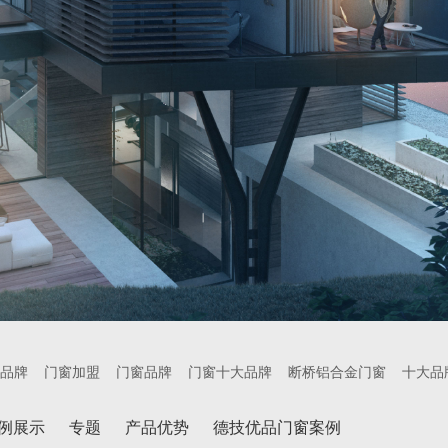
品牌
门窗加盟
门窗品牌
门窗十大品牌
断桥铝合金门窗
十大品
例展示
专题
产品优势
德技优品门窗案例