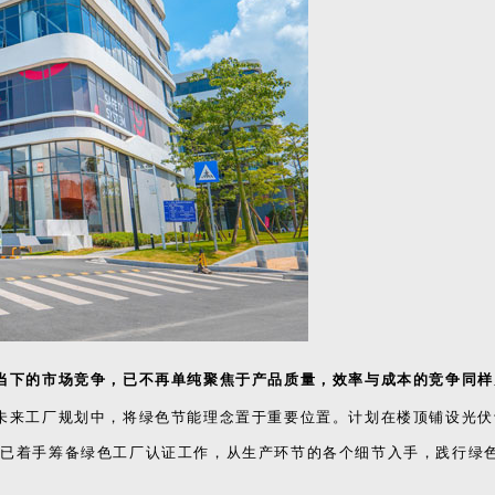
当下的市场竞争，已不再单纯聚焦于产品质量，效率与成本的竞争同样
未来工厂规划中，将绿色节能理念置于重要位置。计划在楼顶铺设光伏
也已着手筹备绿色工厂认证工作，从生产环节的各个细节入手，践行绿