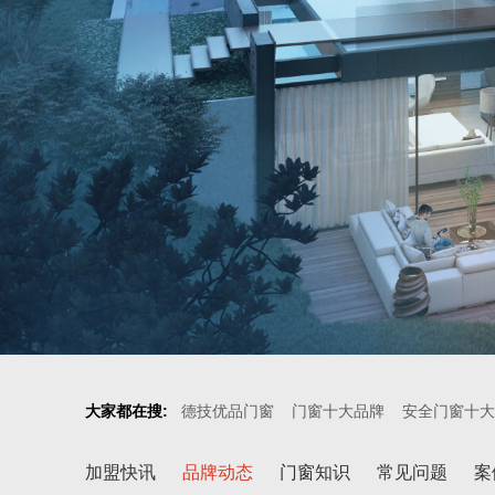
大家都在搜:
德技优品门窗
门窗十大品牌
安全门窗十大
加盟快讯
品牌动态
门窗知识
常见问题
案