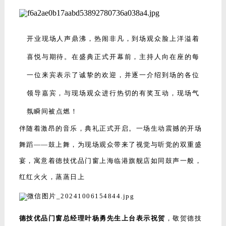
开业现场人声鼎沸，热闹非凡，到场观众脸上洋溢着
喜悦与期待。在盛典正式开幕前，主持人向在座的每
一位来宾表示了诚挚的欢迎，并逐一介绍到场的各位
领导嘉宾，与现场观众进行热切的有奖互动，现场气
氛瞬间被点燃！
伴随着激昂的音乐，典礼正式开启。一场生动震撼的开场
舞蹈——鼓上舞，为现场观众带来了视觉与听觉的双重盛
宴，寓意着德技优品门窗上海临港旗舰店如同鼓声一般，
红红火火，蒸蒸日上
德技优品门窗总经理叶杨勇先生上台表示祝贺
，敬贺德技