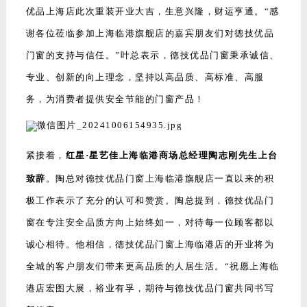
优品上海店此次重装开业大吉，生意兴隆，财运亨通。“感
谢各位莅临参加上海临港旗舰店的嘉宾朋友们对德技优品
门窗的支持与信任。”叶总表示，德技优品门窗秉承诚信、
专业、创新的向上理念，坚持以高品质、高标准、高服
务，为消费者提供安全节能的门窗产品！
紧接着，
红星·星艺佳上海临港商场总经理陶志刚先生上台
致辞
。陶总对德技优品门窗上海临港旗舰店一直以来的积
极工作表示了充分的认可和赞赏。陶总提到，德技优品门
窗在专注安全品质方向上始终如一，对待每一位顾客都以
诚心相待。他相信，德技优品门窗上海临港店的开业将为
全城的客户朋友们带来更高品质的人居生活。“祝愿上海临
港店宏图大展，裕业有孚，期待与德技优品门窗共同书写