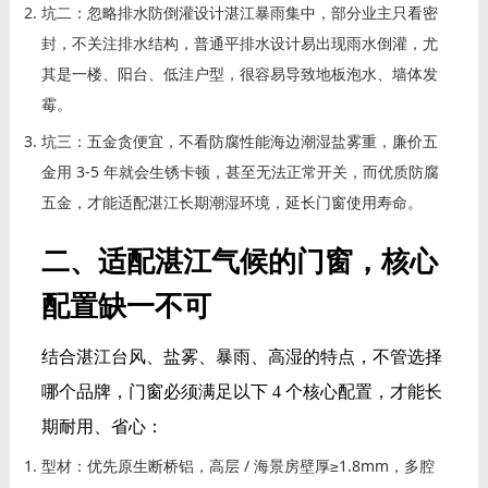
坑二：忽略排水防倒灌设计湛江暴雨集中，部分业主只看密
封，不关注排水结构，普通平排水设计易出现雨水倒灌，尤
其是一楼、阳台、低洼户型，很容易导致地板泡水、墙体发
霉。
坑三：五金贪便宜，不看防腐性能海边潮湿盐雾重，廉价五
金用 3-5 年就会生锈卡顿，甚至无法正常开关，而优质防腐
五金，才能适配湛江长期潮湿环境，延长门窗使用寿命。
二、适配湛江气候的门窗，核心
配置缺一不可
结合湛江台风、盐雾、暴雨、高湿的特点，不管选择
哪个品牌，门窗必须满足以下 4 个核心配置，才能长
期耐用、省心：
型材：优先原生断桥铝，高层 / 海景房壁厚≥1.8mm，多腔