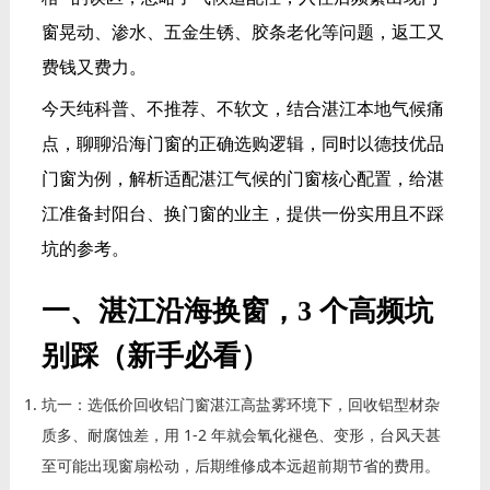
窗晃动、渗水、五金生锈、胶条老化等问题，返工又
费钱又费力。
今天纯科普、不推荐、不软文，结合湛江本地气候痛
点，聊聊沿海门窗的正确选购逻辑，同时以德技优品
门窗为例，解析适配湛江气候的门窗核心配置，给湛
江准备封阳台、换门窗的业主，提供一份实用且不踩
坑的参考。
一、湛江沿海换窗，3 个高频坑
别踩（新手必看）
坑一：选低价回收铝门窗湛江高盐雾环境下，回收铝型材杂
质多、耐腐蚀差，用 1-2 年就会氧化褪色、变形，台风天甚
至可能出现窗扇松动，后期维修成本远超前期节省的费用。