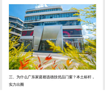
三、为什么广东家庭都选德技优品门窗？本土标杆，
实力出圈
在广东，不管是封阳台、换隔音窗，德技优品都是很
多家庭的首选，核心就是“适配性强、品质硬、服务