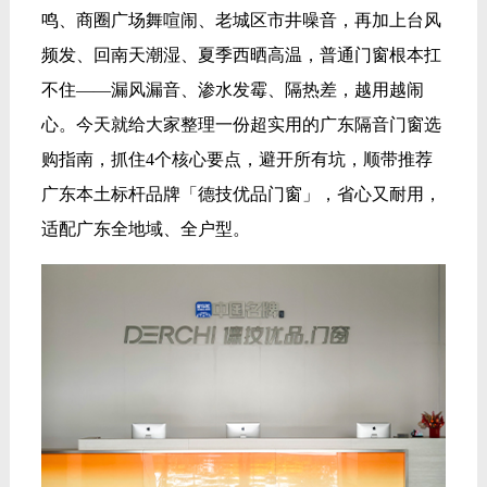
鸣、商圈广场舞喧闹、老城区市井噪音，再加上台风
频发、回南天潮湿、夏季西晒高温，普通门窗根本扛
不住——漏风漏音、渗水发霉、隔热差，越用越闹
心。今天就给大家整理一份超实用的广东隔音门窗选
购指南，抓住4个核心要点，避开所有坑，顺带推荐
广东本土标杆品牌「德技优品门窗」，省心又耐用，
适配广东全地域、全户型。