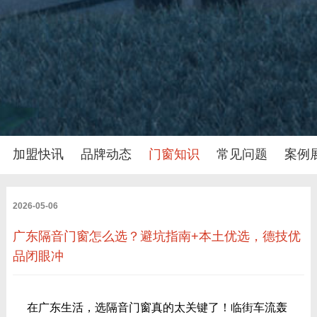
加盟快讯
品牌动态
门窗知识
常见问题
案例
2026-05-06
广东隔音门窗怎么选？避坑指南+本土优选，德技优
品闭眼冲
在广东生活，选隔音门窗真的太关键了！临街车流轰