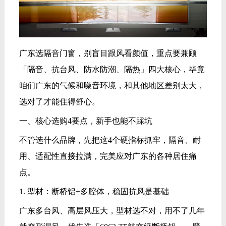
广东选隔音门窗，别盲目跟风看颜值，重点要兼顾
「隔音、抗台风、防水防潮、隔热」四大核心，毕竟
咱们广东的气候和噪音环境，和其他地区差别太大，
选对了才能住得舒心。
一、核心选购4要点，新手也能不踩坑
不管选什么品牌，先把这4个硬指标抓牢，隔音、耐
用、适配性直接拉满，完美应对广东的各种居住痛
点。
1. 型材：断桥铝+多腔体，稳固抗风是基础
广东多台风、高层风压大，型材选不对，用不了几年