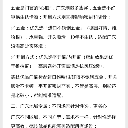
五金是门窗的“心脏”，广东潮湿多盐雾，五金选不好
容易生锈卡顿；开启方式则直接影响密封和隔音：
✅ 五金：优先选「进口不锈钢五金」（德国好博、维
哈根），承重强、开关顺滑，10年不生锈，适配广东
沿海高盐雾环境；
✅ 开启方式：优先选平开窗/内开窗（密封效果远优
于推拉窗），高层选外开窗需满足抗风压9级+。
德技优品门窗标配进口维哈根/好博不锈钢五金，开关
顺滑不卡顿，平开窗密封严实，不管是高层、别墅还
是老破小，都能精准适配。
二、广东地域专属：不同场景针对性选，更省心
广东不同区域、不同户型，需求不一样，针对性选择
更高效，德技优品也能完美适配所有场景：