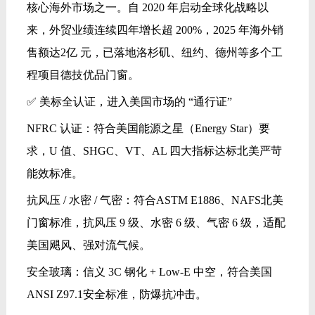
核心海外市场之一。自 2020 年启动全球化战略以
来，外贸业绩连续四年增长超 200%，2025 年海外销
售额达2亿 元，已落地洛杉矶、纽约、德州等多个工
程项目德技优品门窗。
✅ 美标全认证，进入美国市场的 “通行证”
NFRC 认证：符合美国能源之星（Energy Star）要
求，U 值、SHGC、VT、AL 四大指标达标北美严苛
能效标准。
抗风压 / 水密 / 气密：符合ASTM E1886、NAFS北美
门窗标准，抗风压 9 级、水密 6 级、气密 6 级，适配
美国飓风、强对流气候。
安全玻璃：信义 3C 钢化 + Low‑E 中空，符合美国
ANSI Z97.1安全标准，防爆抗冲击。