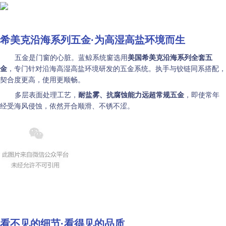
希美克沿海系列五金·
为高湿高盐环境而生
五金是门窗的心脏。蓝鲸系统窗选用
美国希美克沿海系列全套五
金
，
专门针对沿海高湿高盐环境研发的五金系统。
执手与铰链同系搭配，
契合度更高，使用更顺畅。
多层表面处理工艺，
耐盐雾、抗腐蚀能力远超常规五金
，即使常年
经受海风侵蚀，依然开合顺滑、不锈不涩。
看不见的细节·
看得见的品质