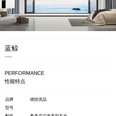
蓝鲸
——
PERFORMANCE
性能特点
品牌
德技优品
型号
配件
希美克沿海系列五金