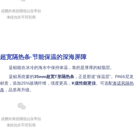
超宽隔热条·
节能保温的深海屏障
蓝鲸能在冰冷的海水中保持体温，靠的是厚厚的鲸脂层。
蓝鲸系统窗的
35mm超宽T形隔热条
，正是那道“保温层”。PA66尼龙
材质，添加25%玻璃纤维，强度更高，
K值性能更佳
。可选配
泰诺风隔热
条
，品质再升级。