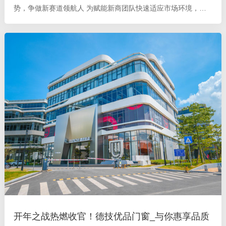
势，争做新赛道领航人 为赋能新商团队快速适应市场环境，掌
握门店运营规则，夯实门窗产品体系， 德技优品门窗总部商学
院 于4月8日至4月13日开展为期
开年之战热燃收官！德技优品门窗_与你惠享品质