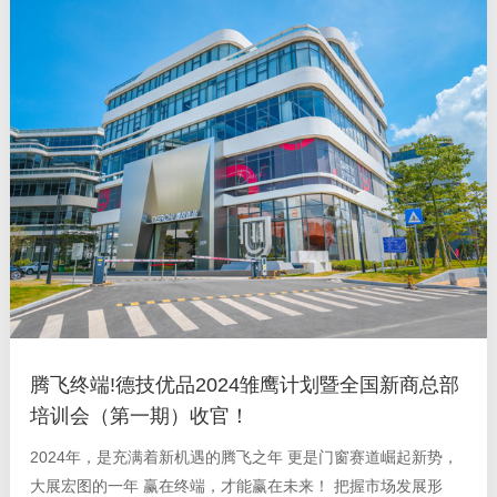
腾飞终端!德技优品2024雏鹰计划暨全国新商总部
培训会（第一期）收官！
2024年，是充满着新机遇的腾飞之年 更是门窗赛道崛起新势，
大展宏图的一年 赢在终端，才能赢在未来！ 把握市场发展形