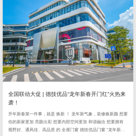
全国联动大促 | 德技优品“龙年新春开门红”火热来
袭！
开年新春第一件事，就是 焕新 ！ 龙年新气象，装修焕新颜 想要
你的新家更加 亮眼出彩 想要内部空间更加 和谐融洽 想要拥有
视野好、通风佳、高品质 的 全屋门窗 德技优品门窗 “龙年新春