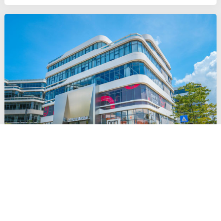
开门红” 满足你的一站全屋焕新需求 品质爆款新春特惠放价，低
至 788元/㎡ 更多大
共商共创！德技优品2024营销战略峰会暨新春开
门红启动大会圆满召开！