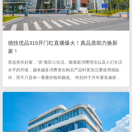
德技优品315开门红直播爆火！真品质助力焕新
家！
质选美价好窗，“质”敬匠心生活。随着新消费理念以及人们生活
水平的升级，越来越多消费者在购买产品时更加注重使用感如
何，而不只是单一看重价格和颜值。 特别对于开年要装修新房
的人们，硬装里门窗如何选择合适的？如何保障质量？是每一位
业主朋友亟需解决的问