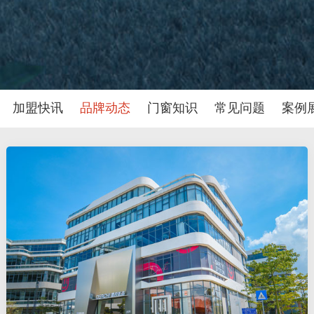
加盟快讯
品牌动态
门窗知识
常见问题
案例