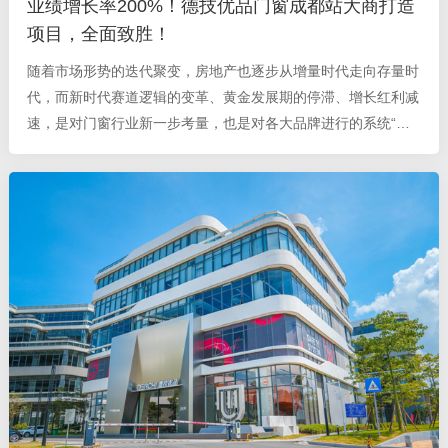
业绩增长率200%！德技优品门窗成都站大商打造
项目，全面致胜！
随着市场形势的迭代聚变，房地产也逐步从增量时代走向存量时
代，而新时代赛道逻辑的变革、黄金发展期的停滞、增长红利减
速，是对门窗行业新一步考量，也是对各大品牌进行的系统“洗
牌”。 终端门店 如何在 门窗野蛮增长期迎来属于自己的发展制
高点？面对无数 机遇