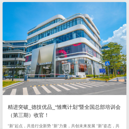
618 心动焕新家”年中大促
精进突破_德技优品_“雏鹰计划”暨全国总部培训会
（第三期）收官！
“新”起点，共造行业新势 “新”力量，共创未来发展 “新”姿态，共