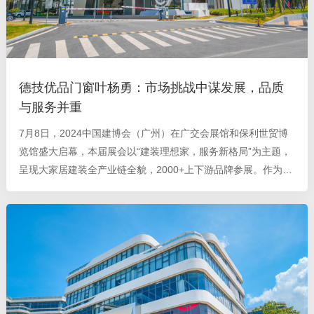
德技优品门窗叶杨勇：市场挑战中谋发展，品质
与服务并重
7月8日，2024中国建博会（广州）在广交会展馆和保利世贸博
览馆盛大启幕，本届展会以“建装理想家，服务新格局”为主题，
呈现大家居建装全产业链全貌，2000+上下游品牌参展。作为一
家始终专注于安全系统门窗的制造企业，德技优品门窗本次
以“共窗安全+”为主题亮相广