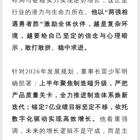
布局与硬核实力实现逆势增长，这正是
行业的潜力与生命力所在。
他以
“两强相
遇勇者胜”激励全体伙伴，越是复杂环
境，越要给自己坚定的信念与心理暗
示，敢打敢拼、稳中求进。
针对
2026年发展规划，董事长雷少军明
确部署：
上半年聚焦制造端升级，严把
产品质量关卡，全力推进制造体系焕新
迭代；锚定
7亿业绩目标坚定不移，依托
数字化驱动实现高效增长。
他着重强
调，未来的增长逻辑不是守成，而是主