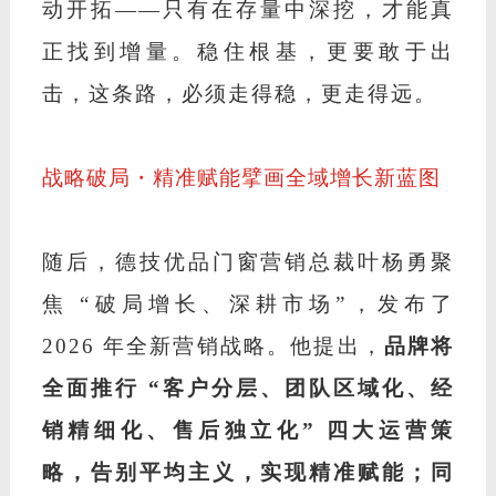
动开拓
——只有在存量中深挖，才能真
正找到增量。稳住根基，更要敢于出
击，这条路，必须走得稳，更走得远。
战略破局・精准赋能擘画全域增长新蓝图
随后，德技优品门窗营销总裁叶杨勇聚
焦
“破局增长、深耕市场”，发布了
2026 年全新营销战略。他提出，
品牌将
全面推行
“客户分层、团队区域化、经
销精细化、售后独立化” 四大运营策
略，告别平均主义，实现精准赋能；同