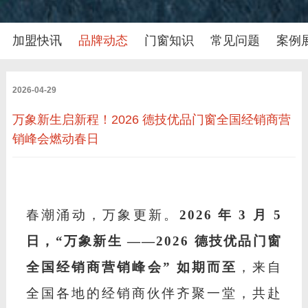
加盟快讯
品牌动态
门窗知识
常见问题
案例
2026-04-29
万象新生启新程！2026 德技优品门窗全国经销商营
销峰会燃动春日
春潮涌动，万象更新。
2026 年 3 月 5
日，“万象新生 ——2026 德技优品门窗
全国经销商营销峰会” 如期而至
，来自
全国各地的经销商伙伴齐聚一堂，共赴