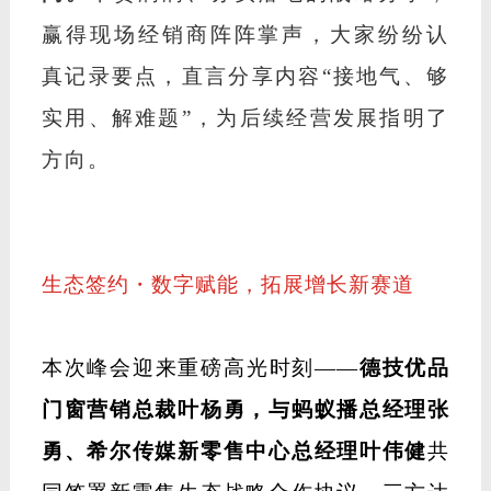
阵，
同步推出重磅终端扶持福利，涵盖
有效信息精准下派、供货价格直减等实
打实的政策支持，叠加智能仓储、智能
产线、智能喷涂全链条智造升级，通过
降本增效、产能升级反哺终端合作伙
伴，全方位降低经营成本、提升盈利空
间。
干货满满、务实落地的战略分享，
赢得现场经销商阵阵掌声，大家纷纷认
真记录要点，直言分享内容
“接地气、够
实用、解难题”，为后续经营发展指明了
方向。