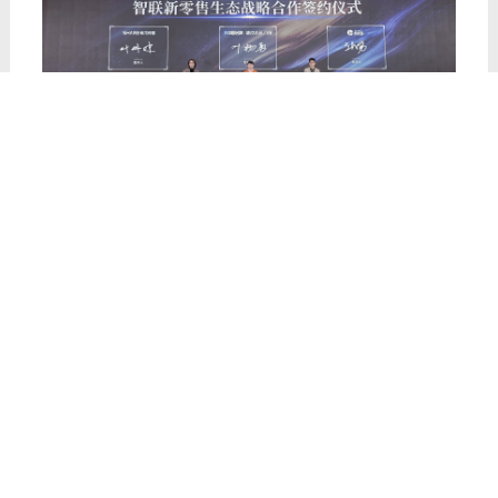
方向，
整合各方优势资源，为品牌渠道拓
展、终端精准获客注入全新动能，助力经
销商伙伴打破传统经营壁垒，开辟更多高
效增长新赛道，抢占数字化营销先机。