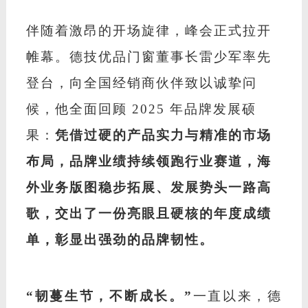
伴随着激昂的开场旋律，峰会正式拉开
帷幕。德技优品门窗董事长雷少军率先
登台，向全国经销商伙伴致以诚挚问
候，他全面回顾
2025 年品牌发展硕
果：
凭借过硬的产品实力与精准的市场
布局，品牌业绩持续领跑行业赛道，海
外业务版图稳步拓展、发展势头一路高
歌，交出了一份亮眼且硬核的年度成绩
单，彰显出强劲的品牌韧性。
“韧蔓生节，不断成长。”
一直以来，德