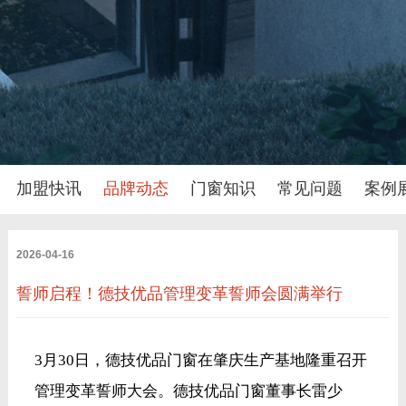
加盟快讯
品牌动态
门窗知识
常见问题
案例
2026-04-16
誓师启程！德技优品管理变革誓师会圆满举行
3月30日，德技优品门窗在肇庆生产基地隆重召开
管理变革誓师大会。德技优品门窗董事长雷少