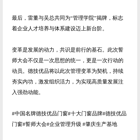
TAGS:
上一篇：
载誉前行 | 德技优品门窗荣获2026年度家居行业
服务榜样称号
下一篇：
315 收官战报｜德技优品门窗政企双补燃动三
月，见证诚信力量
近期讯息
共赴泰美时光 | 德技优品门窗 2026核心经销商峰会荣耀启幕