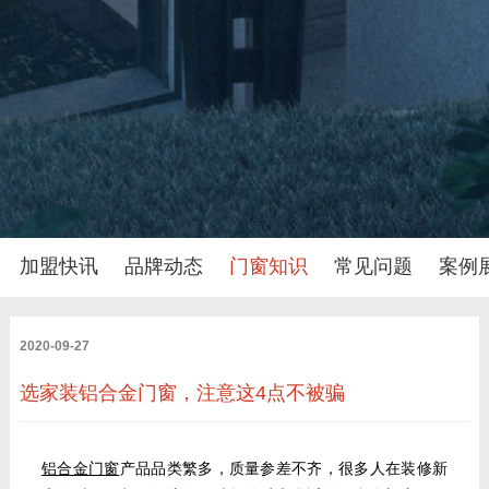
加盟快讯
品牌动态
门窗知识
常见问题
案例
2020-09-27
选家装铝合金门窗，注意这4点不被骗
铝合金门窗
产品品类繁多，质量参差不齐，很多人在装修新