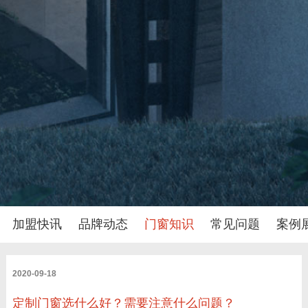
加盟快讯
品牌动态
门窗知识
常见问题
案例
2020-09-18
定制门窗选什么好？需要注意什么问题？