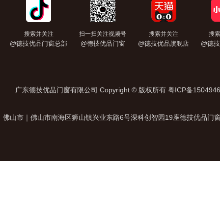
搜索并关注
扫一扫关注视频号
搜索并关注
搜
@德技优品门窗总部
@德技优品门窗
@德技优品旗舰店
@德技
广东德技优品门窗有限公司 Copyright © 版权所有
粤ICP备150494
佛山市｜佛山市南海区狮山镇兴业东路6号深科创智园19座德技优品门窗总部 加