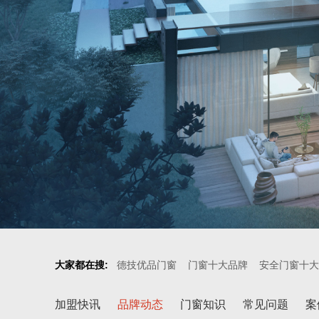
大家都在搜:
德技优品门窗
门窗十大品牌
安全门窗十大
加盟快讯
品牌动态
门窗知识
常见问题
案