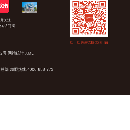
索并关注
优品门窗
扫一扫关注德技优品门窗
62号
网站统计
XML
盟热线:4006-888-773