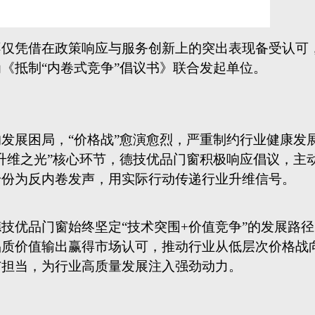
的发展困局，
“价格战”愈演愈烈，严重制约行业健康发
升维之光”核心环节，德技优品门窗积极响应倡议，主
身份为反内卷发声，用实际行动传递行业升维信号。
德技优品门窗始终坚定
“技术突围+价值竞争”的发展路
品质价值输出赢得市场认可，推动行业从低层次价格战
与担当，为行业高质量发展注入强劲动力。