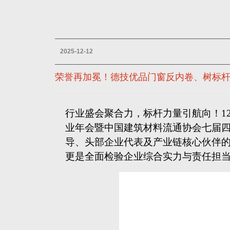
2025-12-12
荣誉再加冕！德技优品门窗反内卷、树标
行业盛会聚合力，标杆力量引航向！
1
业年会暨中国建筑材料流通协会七届
导、头部企业代表及产业链核心伙伴的
更是全面检验企业综合实力与责任担当
盛会现场，德技优品门窗捷报频传：
在行业发展议题中主动担当，成功成