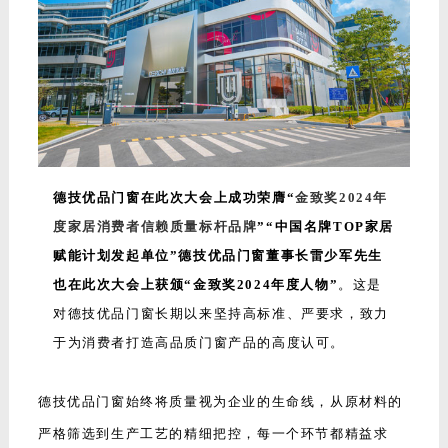
德技优品门窗在此次大会上成功荣膺“
金致奖2024年
度家居消费者信赖质量标杆品牌
”“中国名牌TOP家居
赋能计划发起单位”德技优品门窗董事长雷少军先生
也在此次大会上获颁“金致奖2024年度人物”
。这是
对德技优品门窗长期以来坚持高标准、严要求，致力
于为消费者打造高品质门窗产品的高度认可。
德技优品门窗始终将质量视为企业的生命线，从原材料的
严格筛选到生产工艺的精细把控，每一个环节都精益求