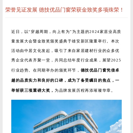
荣誉见证发展 德技优品门窗荣获金致奖多项殊荣！
近日，以“穿越周期，向上有为”为主题的2024家居业高质
量发展大会暨金致奖颁奖盛典于雄安新区隆重举行。本次
活动由中居文化发起，吸引了来自家居建材行业的众多优
秀企业代表齐聚一堂，共同总结年度行业成果，展望2025
行业趋势。在同期举办的颁奖环节，
德技优品门窗凭借卓
越的品质实力和良好的口碑，成为了备受瞩目的焦点，一
举斩获三项重磅大奖，
为品牌发展历程再添璀璨华章。