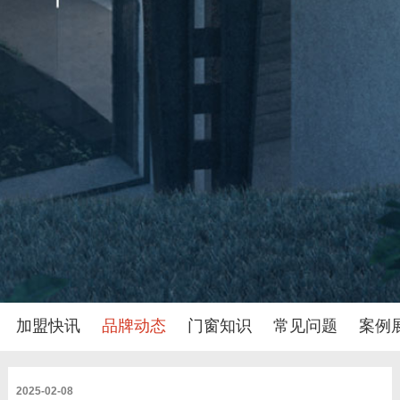
加盟快讯
品牌动态
门窗知识
常见问题
案例
2025-02-08