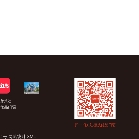
索并关注
优品门窗
扫一扫关注德技优品门窗
62号
网站统计
XML