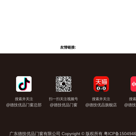
友情链接:
搜索并关注
扫一扫关注视频号
搜索并关注
搜
@德技优品门窗总部
@德技优品门窗
@德技优品旗舰店
@德技
广东德技优品门窗有限公司 Copyright © 版权所有
粤ICP备150494