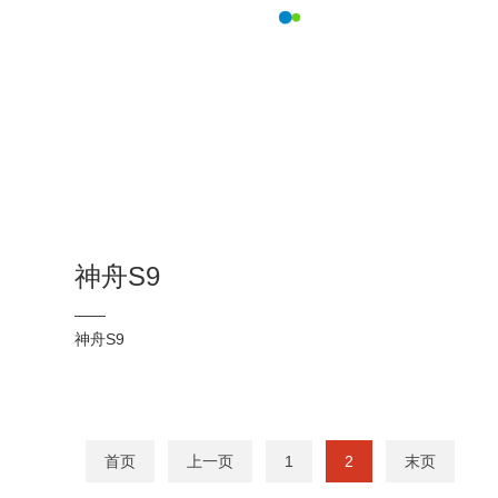
神舟S9
——
神舟S9
首页
上一页
1
2
末页