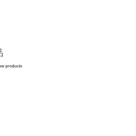
品
dow products