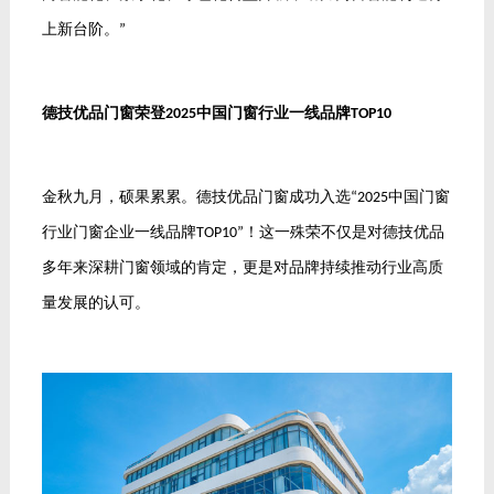
上新台阶。
”
德技优品门窗荣登
中国门窗行业一线品牌
2025
TOP10
金秋九月，硕果累累。德技优品门窗成功入选
中国门窗
“2025
行业门窗企业一线品牌
！这一殊荣不仅是对德技优品
TOP10”
多年来深耕门窗领域的肯定，更是对品牌持续推动行业高质
量发展的认可。