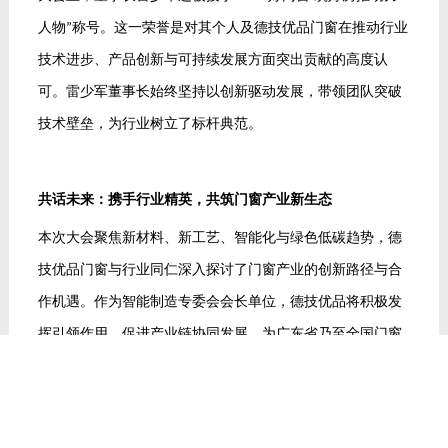
人物
称号。这一荣誉是对其个人及德技优品门窗在推动行业
”
技术进步、产品创新与可持续发展方面突出贡献的高度认
可。雷少军董事长始终坚持以创新驱动发展，带领团队突破
技术壁垒，为行业树立了标杆典范。
共话未来：携手行业精英，共筑门窗产业新生态
本次大会聚焦新材料、新工艺、智能化与绿色低碳趋势，德
技优品门窗与行业同仁深入探讨了门窗产业的创新路径与合
作机遇。作为智能制造专委会会长单位，德技优品将积极发
挥引领作用，促进产业链协同发展，为广东省乃至全国门窗
行业的高质量发展注入新动能。
荣誉是里程碑，更是新起点！德技优品门窗将以此次殊荣为