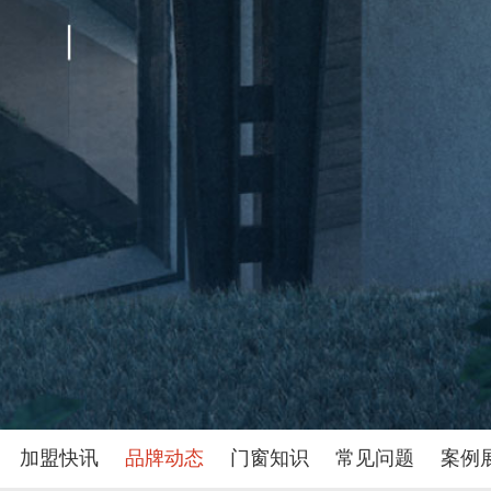
加盟快讯
品牌动态
门窗知识
常见问题
案例